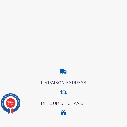
LIVRAISON EXPRESS
9.6
RETOUR & ECHANGE
/10
3771 avis
CARTES CADEAUX