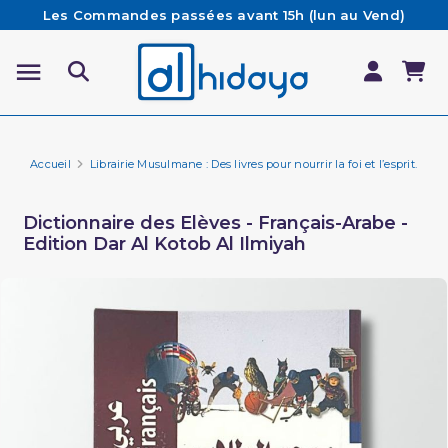
Les Commandes passées avant 15h (lun au Vend)
sont préparées et expédiées le jour même
Besoin d'aide ? Retrouvez notre FAQ
Livraison offerte à partir de 65€ d'achat*
Accueil
Librairie Musulmane : Des livres pour nourrir la foi et l’esprit.
Ap
Dictionnaire des Elèves - Français-Arabe -
Edition Dar Al Kotob Al Ilmiyah