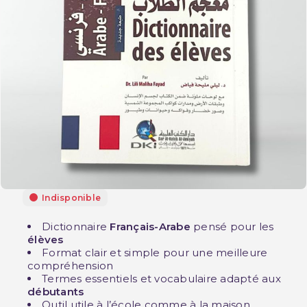
Indisponible
Dictionnaire
Français-Arabe
pensé pour les
élèves
Format clair et simple pour une meilleure
compréhension
Termes essentiels et vocabulaire adapté aux
débutants
Outil utile à l’école comme à la maison