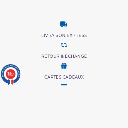
LIVRAISON EXPRESS
RETOUR & ECHANGE
9.6
/10
3776 avis
CARTES CADEAUX
MODES DE PAIEMENT
Retrouvez nos autres produits