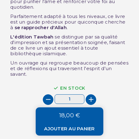
pour purifier l'âme et renforcer votre foi au
quotidien.
Parfaitement adapté à tous les niveaux, ce livre
est un guide précieux pour quiconque cherche
à
se rapprocher d'Allah
.
L'édition Tawbah
se distingue par sa qualité
d'impression et sa présentation soignée, faisant
de ce livre un ajout essentiel à toute
bibliothèque islamique.
Un ouvrage qui regroupe beaucoup de pensées
et de réflexions qui traversent l'esprit d'un
savant.
EN STOCK
18,00 €
AJOUTER AU PANIER