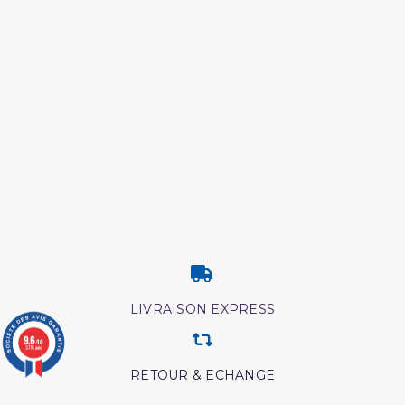
LIVRAISON EXPRESS
9.6
/10
3776 avis
RETOUR & ECHANGE