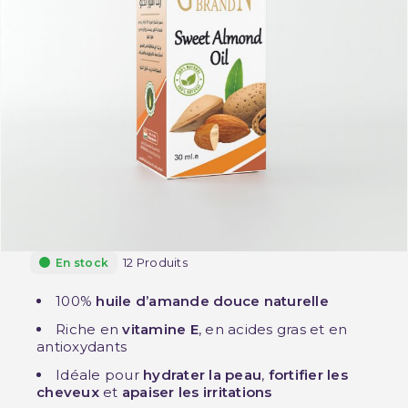
12 Produits
En stock
100%
huile d’amande douce naturelle
Riche en
vitamine E
, en acides gras et en
antioxydants
Idéale pour
hydrater la peau
,
fortifier les
cheveux
et
apaiser les irritations