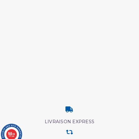
LIVRAISON EXPRESS
9.6
/10
3771 avis