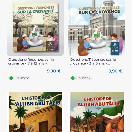
Questions/Réponses sur la
Questions/Réponses sur la
croyance - 7 à 12 ans -...
croyance - 3 à 6 ans -...
9,90 €
9,90 €
En stock
En stock