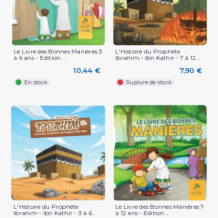
Le Livre des Bonnes Manières 3
L'Histoire du Prophète
à 6 ans - Edition...
Ibrahim - Ibn Kathir - 7 à 12...
10,44 €
7,90 €
En stock
Rupture de stock
L'Histoire du Prophète
Le Livre des Bonnes Manières 7
Ibrahim - Ibn Kathir - 3 à 6...
à 12 ans - Edition...