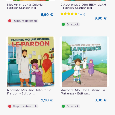
Mes Animaux à Colorier -
J'Apprends à Dire BISMILLAH
Edition Muslim Kid
- Edition Muslim Kid
5,90 €
9,90 €
Rupture de stock
En stock
Raconte-Moi Une Histoire : le
Raconte-Moi Une Histoire : la
Pardon - Edition...
Patience - Edition...
9,90 €
9,90 €
Rupture de stock
En stock