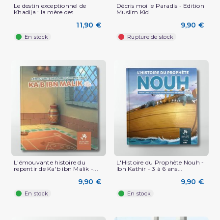
Le destin exceptionnel de
Décris moi le Paradis - Edition
Khadija : la mère des...
Muslim Kid
11,90 €
9,90 €
En stock
Rupture de stock
L'émouvante histoire du
L'Histoire du Prophète Nouh -
repentir de Ka'b ibn Malik -...
Ibn Kathir - 3 à 6 ans...
9,90 €
9,90 €
En stock
En stock