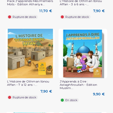
Pack J'apprends Mes Premiers
L'Histoire de Othman Ibnou
Mots - Edition Athariya...
Affan - 3 à 6 ans -...
11,70 €
7,90 €
Rupture de stock
Rupture de stock
L'Histoire de Othman Ibnou
J'Apprends à Dire :
Affan - 7 à 12 ans -...
Astaghfiroullah - Edition
Muslim...
7,90 €
9,90 €
Rupture de stock
En stock