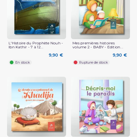
L'Histoire du Prophète Nouh -
Mes premières histoires
Ibn Kathir - 7 à 12...
volume 2 - BABY - Edition...
9,90 €
9,90 €
En stock
Rupture de stock