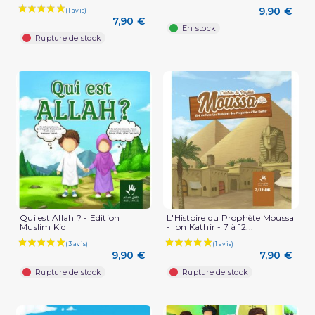
9,90 €
7,90 €
En stock
Rupture de stock
Qui est Allah ? - Edition
L'Histoire du Prophète Moussa
Muslim Kid
- Ibn Kathir - 7 à 12...
9,90 €
7,90 €
Rupture de stock
Rupture de stock