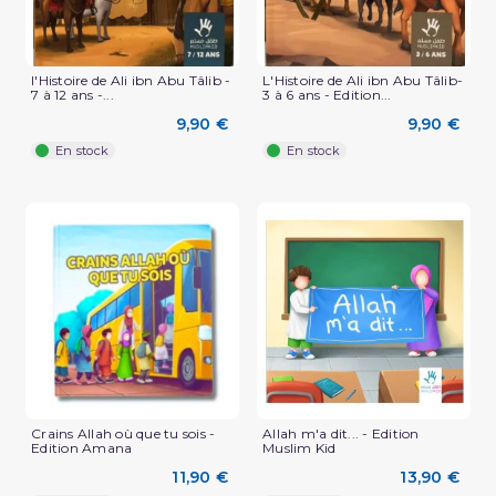
l'Histoire de Ali ibn Abu Tâlib -
L'Histoire de Ali ibn Abu Tâlib-
7 à 12 ans -...
3 à 6 ans - Edition...
9,90 €
9,90 €
En stock
En stock
Crains Allah où que tu sois -
Allah m'a dit... - Edition
Edition Amana
Muslim Kid
11,90 €
13,90 €