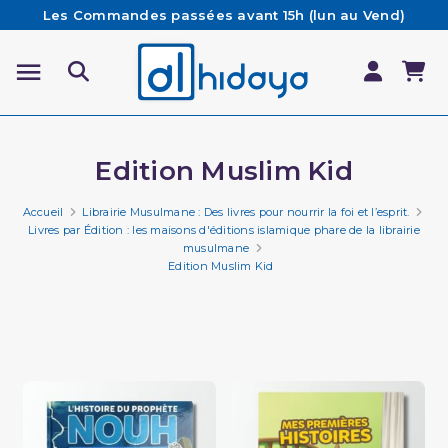
Les Commandes passées avant 15h (lun au Vend)
sont préparées et expédiées le jour même
Besoin d'aide ? Retrouvez notre FAQ
Livraison offerte à partir de 65€ d'achat*
Edition Muslim Kid
Accueil
Librairie Musulmane : Des livres pour nourrir la foi et l’esprit.
Livres par Édition : les maisons d'éditions islamique phare de la librairie
musulmane
Edition Muslim Kid