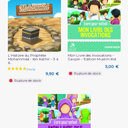
L'Histoire du Prophète
Mon Livre des Invocations -
Mohammed - Ibn Kathir - 3 à
Garçon - Edition Muslim Kid
6...
5,00 €
9,90 €
Rupture de stock
Rupture de stock