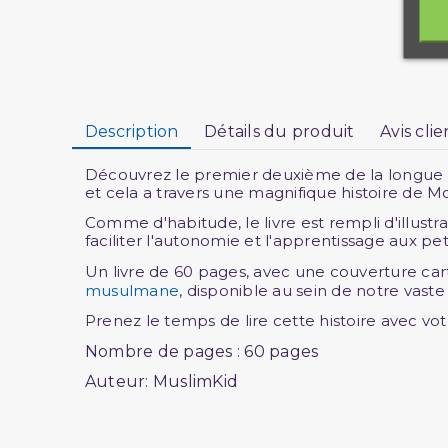
Description
Détails du produit
Avis clie
Découvrez le premier deuxième de la longue sér
et cela a travers une magnifique histoire de
Comme d'habitude, le livre est rempli d'illus
faciliter l'autonomie et l'apprentissage aux peti
Un livre de 60 pages, avec une couverture car
musulmane
, disponible au sein de notre vast
Prenez le temps de lire cette histoire avec vo
Nombre de pages : 60 pages
Auteur: MuslimKid