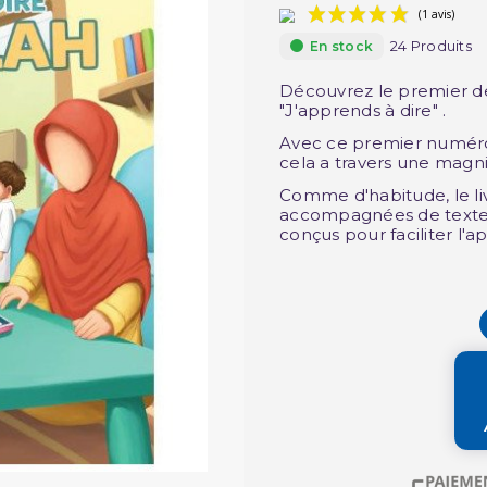
24 Produits
En stock
Découvrez le premier deu
"J'apprends à dire" .
Avec ce premier numéro,
cela a travers une magn
Comme d'habitude, le livr
accompagnées de textes 
conçus pour faciliter l'a