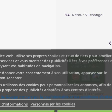
Retour & Echange
ite Web utilise ses propres cookies et ceux de tiers pour amélior
services et vous montrer des publicités liées à vos préférences 
lysant vos habitudes de navigation.
 donner votre consentement à son utilisation, appuyez sur le
ton Accepter.
 utilisons des cookies pour personnaliser les annonces, afin de
 proposer des publicités adaptées à vos centres d'intérêt.
Chronologie de l'histoire
 de Google concernant la confidentialité et les conditions d'utilis
de l'islam...
s d'informations
Personnaliser les cookies