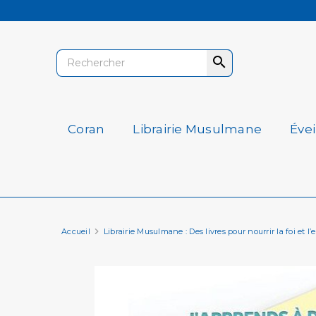

Coran
Librairie Musulmane
Éve
Accueil
Librairie Musulmane : Des livres pour nourrir la foi et l’e