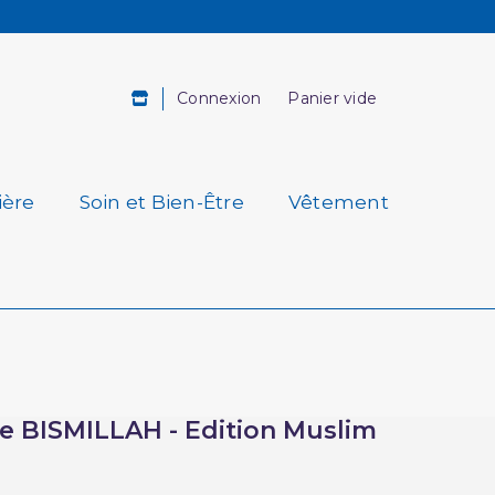
Connexion
Panier vide
ière
Soin et Bien-Être
Vêtement
re BISMILLAH - Edition Muslim