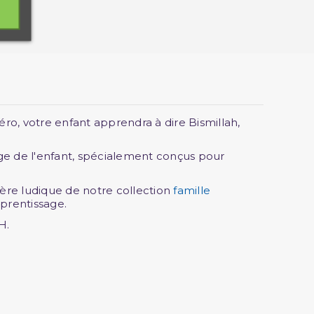
ro, votre enfant apprendra à dire Bismillah,
âge de l'enfant, spécialement conçus pour
ière ludique de notre collection
famille
pprentissage.
H.