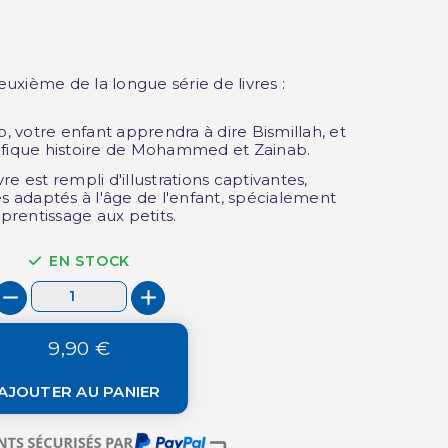
xième de la longue série de livres :
(1 avis)
 votre enfant apprendra à dire Bismillah, et
ifique histoire de Mohammed et Zainab.
e est rempli d'illustrations captivantes,
adaptés à l'âge de l'enfant, spécialement
pprentissage aux petits.
EN STOCK
9,90 €
AJOUTER AU PANIER