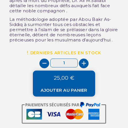
après la mort du Prophète, Dr. Ali M.Sallabi
détaille les nombreux défis auxquels fait face
cette noble compagnon .
La méthodologie adoptée par Abou Bakr As-
Siddiq à surmonter tous ces obstacles et
permettre à l'islam de se prélasser dans la gloire
éternelle, détient de nombreuses leçons
précieuses pour les musulmans d'aujourd'hui .
DERNIERS ARTICLES EN STOCK
25,00 €
AJOUTER AU PANIER