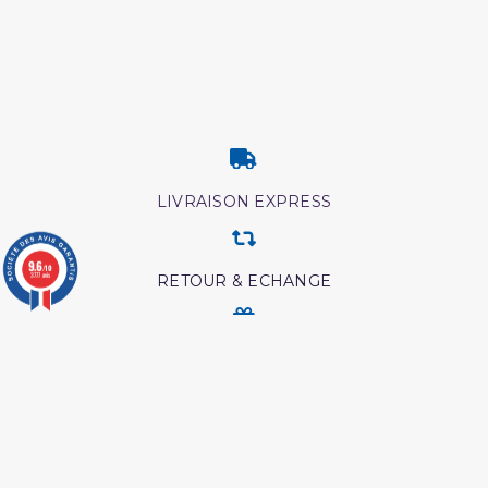
LIVRAISON EXPRESS
9.6
/10
3777 avis
RETOUR & ECHANGE
CARTES CADEAUX
MODES DE PAIEMENT