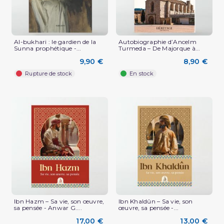
Al-bukhari : le gardien de la
Autobiographie d’Ancelm
Sunna prophétique -...
Turmeda – De Majorque à...
9,90 €
8,90 €
Rupture de stock
En stock
Ibn Hazm – Sa vie, son œuvre,
Ibn Khaldûn – Sa vie, son
sa pensée - Anwar G....
œuvre, sa pensée -...
17,00 €
13,00 €