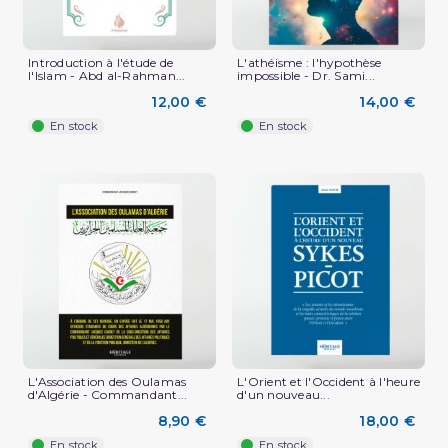
Introduction à l'étude de
L'athéisme : l'hypothèse
l'Islam - Abd al-Rahman...
impossible - Dr. Sami...
12,00 €
14,00 €
En stock
En stock
L'Association des Oulamas
L'Orient et l'Occident à l'heure
d'Algérie - Commandant...
d'un nouveau...
8,90 €
18,00 €
En stock
En stock