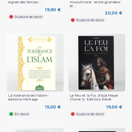
signes des temps -...
musulmane : entre grandeur
et...
19,90 €
20,00 €
Rupture de stock
Rupture de stock
La tolérance de l'islam-
Le Feu et la Foi, d'Issâ Meyer
éditions Héritage
(Tome 1)- Editions Ribât
15,00 €
19,00 €
En stock
Rupture de stock