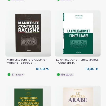
Manifeste contre le racisme -
La civilisation et l'unité arabes
Mohand Tazerout -...
- Constantin...
18,00 €
10,00 €
En stock
En stock