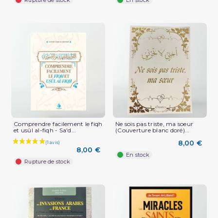
Comprendre facilement le fiqh
Ne sois pas triste, ma soeur
et usûl al-fiqh - Sa'd...
(Couverture blanc doré)...
8,00 €
8,00 €
En stock
Rupture de stock