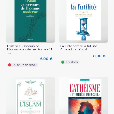
L'islam au secours de
La lutte contre la futilité -
l'homme moderne : tome n°1
Ahmad Ibn Yusuf...
-...
8,00 €
6,00 €
En stock
Rupture de stock