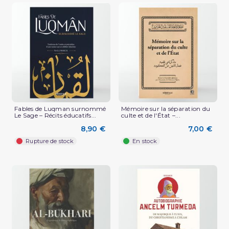
Fables de Luqman surnommé
Mémoire sur la séparation du
Le Sage – Récits éducatifs...
culte et de l'État –...
8,90 €
7,00 €
Rupture de stock
En stock