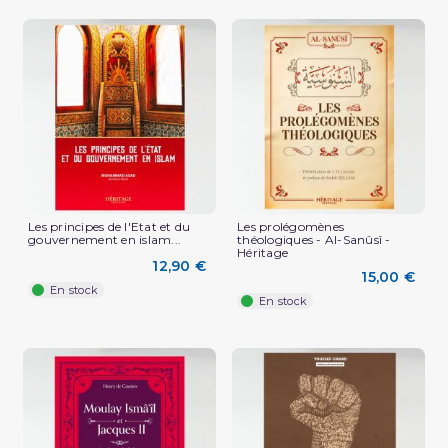
Les principes de l'Etat et du
Les prolégomènes
gouvernement en islam...
théologiques - Al-Sanûsî -
Héritage
12,90 €
15,00 €
En stock
En stock