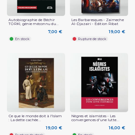
Autobiographie de Béchir
Les Barbaresques - Zaimeche
TORKI, génie méconnu du...
Al-Djazairi - Edition Ribat
7,00 €
19,00 €
En stock
Rupture de stock
Ce que le monde doit à l'Islam
Nègres et islamistes - Les
: La dette cachée...
convergences d'une lutte...
19,00 €
16,00 €
Rupture de stock
En stock