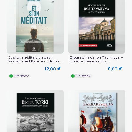
Et si on méditait un peu !
Biographie de Ibn Taymiyya –
Mohammed Karimi - Edition...
Un être d’exception -...
12,00 €
8,00 €
En stock
En stock