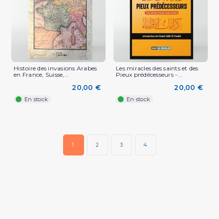
Histoire des invasions Arabes
Les miracles des saints et des
en France, Suisse,...
Pieux prédécesseurs -...
20,00 €
20,00 €
En stock
En stock
1
2
3
4