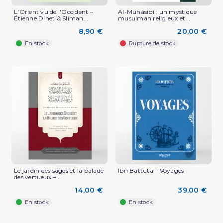
L'Orient vu de l'Occident –
Al-Muhâsibî : un mystique
Étienne Dinet & Sliman...
musulman religieux et...
8,90 €
20,00 €
En stock
Rupture de stock
Le jardin des sages et la balade
Ibn Battuta – Voyages
des vertueux –...
14,00 €
39,00 €
En stock
En stock