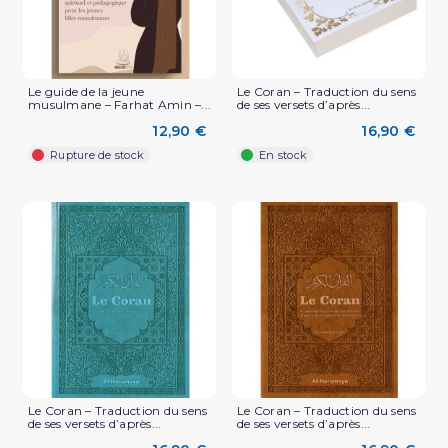
Le guide de la jeune
Le Coran – Traduction du sens
musulmane – Farhat Amin –...
de ses versets d’après...
12,90 €
16,90 €
Rupture de stock
En stock
Le Coran – Traduction du sens
Le Coran – Traduction du sens
de ses versets d’après...
de ses versets d’après...