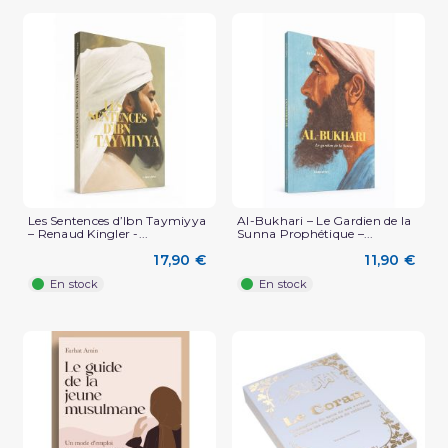
Les Sentences d’Ibn Taymiyya
Al-Bukhari – Le Gardien de la
– Renaud Kingler -...
Sunna Prophétique –...
17,90 €
11,90 €
En stock
En stock