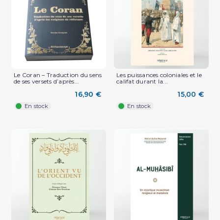
Le Coran – Traduction du sens
Les puissances coloniales et le
de ses versets d’après...
califat durant la...
16,90 €
15,00 €
En stock
En stock