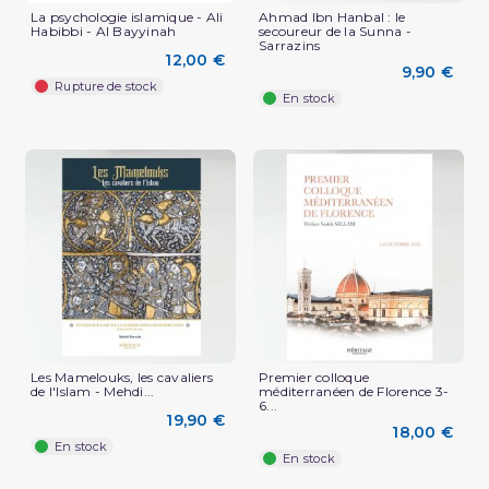
La psychologie islamique - Ali
Ahmad Ibn Hanbal : le
Habibbi - Al Bayyinah
secoureur de la Sunna -
Sarrazins
12,00 €
9,90 €
Rupture de stock
En stock
Les Mamelouks, les cavaliers
Premier colloque
de l'Islam - Mehdi...
méditerranéen de Florence 3-
6...
19,90 €
18,00 €
En stock
En stock