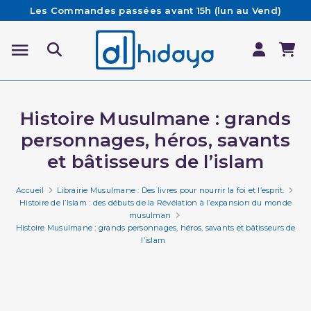
Les Commandes passées avant 15h (lun au Vend)
sont préparées et expédiées le jour même
Besoin d'aide ? Retrouvez notre FAQ
Livraison offerte à partir de 65€ d'achat*
Histoire Musulmane : grands
personnages, héros, savants
et bâtisseurs de l’islam
Accueil
Librairie Musulmane : Des livres pour nourrir la foi et l’esprit.
Histoire de l’Islam : des débuts de la Révélation à l’expansion du monde
musulman
Histoire Musulmane : grands personnages, héros, savants et bâtisseurs de
l’islam