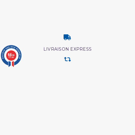
LIVRAISON EXPRESS
9.6
/10
3771 avis
RETOUR & ECHANGE
CARTES CADEAUX
MODES DE PAIEMENT