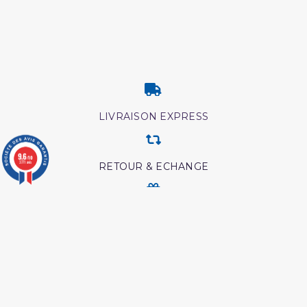
LIVRAISON EXPRESS
9.6
/10
3771 avis
RETOUR & ECHANGE
CARTES CADEAUX
MODES DE PAIEMENT