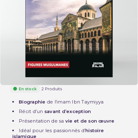
2 Produits
En stock
Biographie
de l’imam Ibn Taymiyya
Récit d’un
savant d’exception
Présentation de sa
vie et de son œuvre
Idéal pour les passionnés d’
histoire
islamique