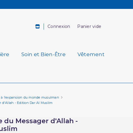
Connexion
Panier vide
ière
Soin et Bien-Être
Vêtement
tion à l’expansion du monde musulman
d'Allah - Edition Dar Al Muslim
 du Messager d'Allah -
uslim