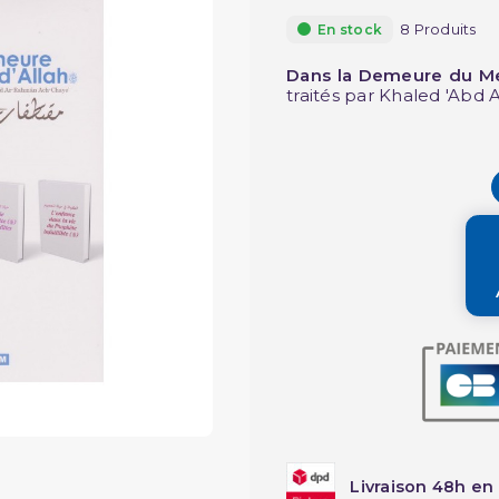
8 Produits
En stock
Dans la Demeure du Mes
traités par Khaled 'Abd
Livraison 48h en 