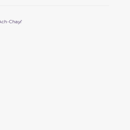
Ach-Chayi'