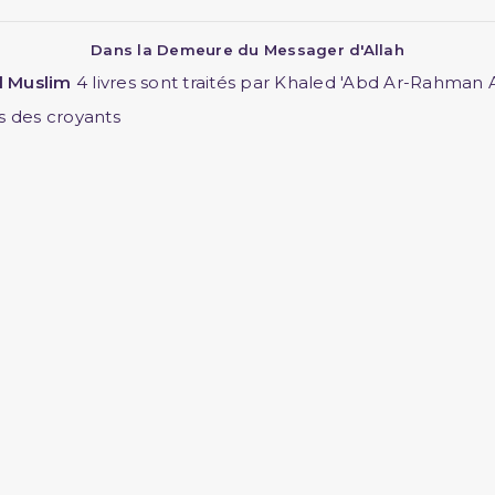
Dans la Demeure du Messager d'Allah
l Muslim
4 livres sont traités par Khaled 'Abd Ar-Rahman 
s des croyants