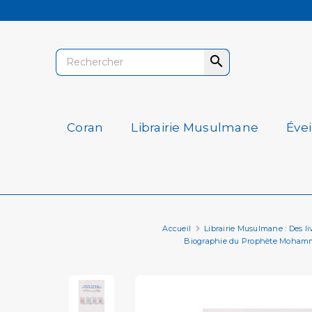

Coran
Librairie Musulmane
Éve
Accueil
Librairie Musulmane : Des livr