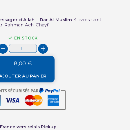
sager d'Allah - Dar Al Muslim
4 livres sont
 Ar-Rahman Ach-Chayi'
EN STOCK
8,00 €
AJOUTER AU PANIER
France vers relais Pickup.