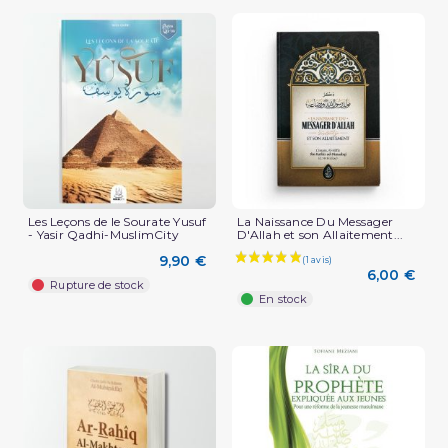
Les Leçons de le Sourate Yusuf
La Naissance Du Messager
- Yasir Qadhi-MuslimCity
D'Allah et son Allaitement...
9,90 €
6,00 €
Rupture de stock
En stock