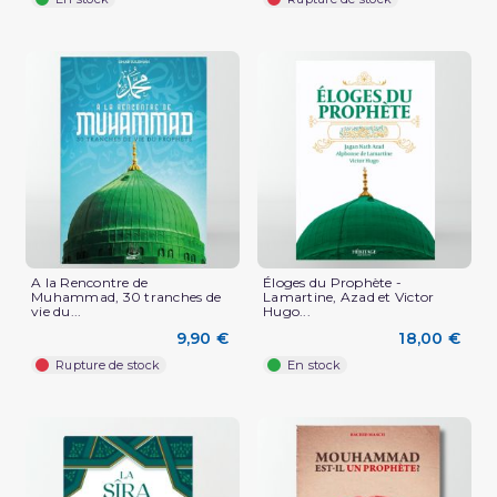
A la Rencontre de
Éloges du Prophète -
Muhammad, 30 tranches de
Lamartine, Azad et Victor
vie du...
Hugo...
9,90 €
18,00 €
Rupture de stock
En stock