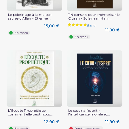
Le pèlerinage à la maison
114 conseils pour mémoriser le
sacrée d'Allah - Étienne...
Quran - Suleiman Hani...
15,00 €
11,90 €
En stock
En stock
L'Ecoute Prophétique,
Le cœur à l'esprit -
comment elle peut nous...
l'intelligence morale et...
12,90 €
11,90 €
En stock
Rupture de stock