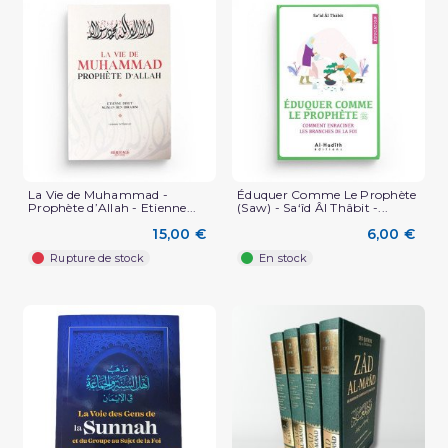
La Vie de Muhammad -
Éduquer Comme Le Prophète
Prophète d’Allah - Etienne...
(Saw) - Sa‘îd Âl Thâbit -...
15,00 €
6,00 €
Rupture de stock
En stock