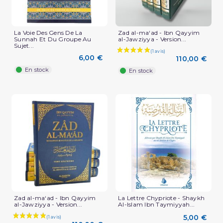
La Voie Des Gens De La
Zad al-ma‘ad - Ibn Qayyim
Sunnah Et Du Groupe Au
al-Jawziyya - Version...
Sujet...
6,00 €
110,00 €
En stock
En stock
(1 avis)
Zad al-ma‘ad - Ibn Qayyim
La Lettre Chypriote - Shaykh
al-Jawziyya - Version...
Al-Islam Ibn Taymiyyah...
5,00 €