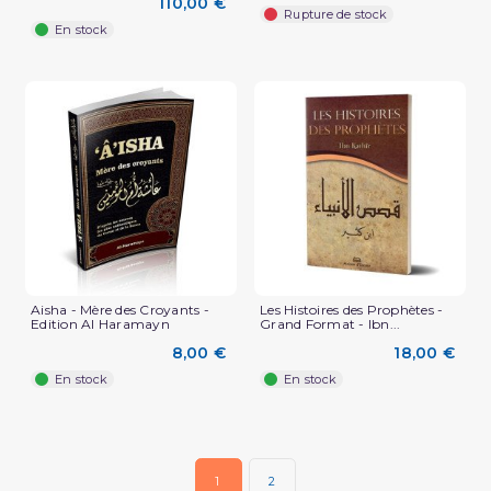
110,00 €
Rupture de stock
En stock
Aisha - Mère des Croyants -
Les Histoires des Prophètes -
Edition Al Haramayn
Grand Format - Ibn...
8,00 €
18,00 €
En stock
En stock
1
2