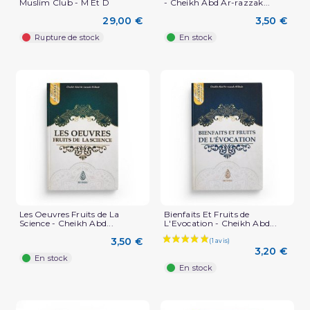
Muslim Club - M Et D
- Cheikh Abd Ar-razzak...
29,00 €
3,50 €
Rupture de stock
En stock
Les Oeuvres Fruits de La
Bienfaits Et Fruits de
Science - Cheikh Abd...
L'Evocation - Cheikh Abd...
3,50 €
3,20 €
En stock
En stock