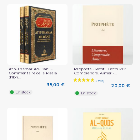
Ath-Thamar Ad-Dânî –
Prophète - Récit : Découvrir.
Commentaire de la Risâla
Comprendre. Aimer -...
d’Ibn...
35,00 €
20,00 €
En stock
En stock