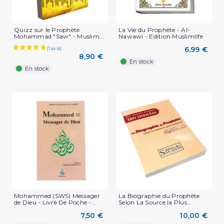
Quizz sur le Prophète
La Vie du Prophète - Al-
Mohammad "Saw" - Muslim...
Nawawi - Edition Muslimlife
6,99 €
8,90 €
En stock
En stock
Mohammed (SWS) Messager
La Biographie du Prophète
de Dieu - Livre De Poche -...
Selon La Source la Plus...
7,50 €
10,00 €