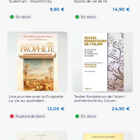
Suleiman - MuslimCity
leçons de vie de 16...
9,90 €
14,90 €
En stock
En stock
Une journée avec le Prophète :
Textes fondateurs de l’islam :
La vie au quotidien...
authenticité du Coran...
12,00 €
24,90 €
(5 avis)
Rupture de stock
En stock