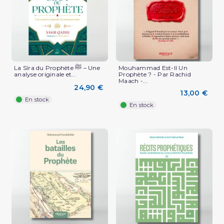
La Sîra du Prophète ﷺ – Une
Mouhammad Est-Il Un
analyse originale et...
Prophète ? - Par Rachid
Maach -...
24,90 €
13,00 €
En stock
En stock