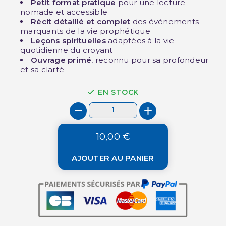
Petit format pratique
pour une lecture
nomade et accessible
Récit détaillé et complet
des événements
marquants de la vie prophétique
Leçons spirituelles
adaptées à la vie
quotidienne du croyant
Ouvrage primé
, reconnu pour sa profondeur
et sa clarté
EN STOCK
10,00 €
AJOUTER AU PANIER