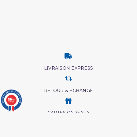
LIVRAISON EXPRESS
RETOUR & ECHANGE
9.6
/10
3774 avis
CARTES CADEAUX
MODES DE PAIEMENT