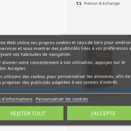
Retour & Echange
ite Web utilise ses propres cookies et ceux de tiers pour amélior
services et vous montrer des publicités liées à vos préférences 
lysant vos habitudes de navigation.
 donner votre consentement à son utilisation, appuyez sur le
ton Accepter.
 utilisons des cookies pour personnaliser les annonces, afin de
 proposer des publicités adaptées à vos centres d'intérêt.
 de Google concernant la confidentialité et les conditions d'utilis
Le Prophète de L'Islam -
s d'informations
Personnaliser les cookies
Sa Vie, Son...
REJETER TOUT
J'ACCEPTE