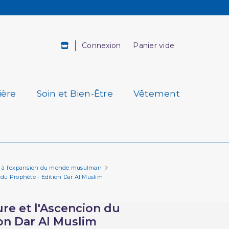
Connexion
Panier vide
ière
Soin et Bien-Être
Vêtement
tion à l’expansion du monde musulman
 du Prophète - Edition Dar Al Muslim
re et l'Ascencion du
on Dar Al Muslim