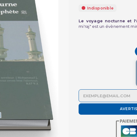
Indisponible
Le voyage nocturne et l
mi'raj" est un évènement mir
AVERTI