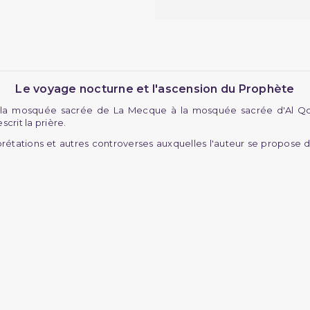
Le voyage nocturne et l'ascension du Prophète
a mosquée sacrée de La Mecque à la mosquée sacrée d'Al Qods
crit la prière.
ations et autres controverses auxquelles l'auteur se propose d'é
.