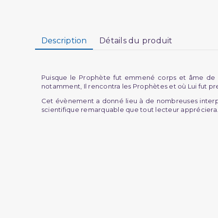
Description
Détails du produit
Puisque le Prophète fut emmené corps et âme de l
notamment, Il rencontra les Prophètes et où Lui fut pres
Cet évènement a donné lieu à de nombreuses interprét
scientifique remarquable que tout lecteur appréciera