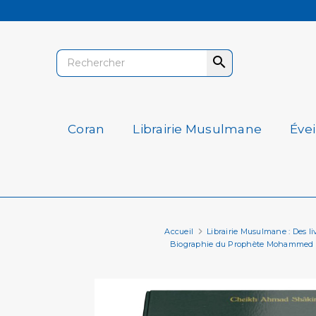

Coran
Librairie Musulmane
Éve
Accueil
Librairie Musulmane : Des livr