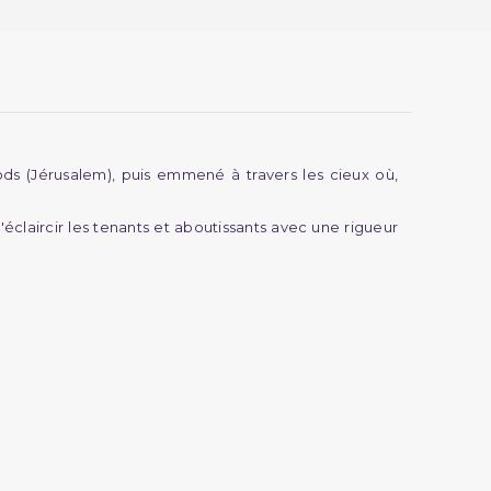
 (Jérusalem), puis emmené à travers les cieux où,
claircir les tenants et aboutissants avec une rigueur