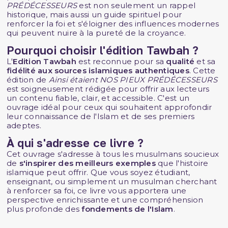
PRÉDÉCESSEURS
est non seulement un rappel
historique, mais aussi un guide spirituel pour
renforcer la foi et s'éloigner des influences modernes
qui peuvent nuire à la pureté de la croyance.
Pourquoi choisir l'édition Tawbah ?
L'
Edition
Tawbah
est reconnue pour sa
qualité
et sa
fidélité aux sources islamiques authentiques
. Cette
édition de
Ainsi étaient NOS PIEUX PRÉDÉCESSEURS
est soigneusement rédigée pour offrir aux lecteurs
un contenu fiable, clair, et accessible. C'est un
ouvrage idéal pour ceux qui souhaitent approfondir
leur connaissance de l'Islam et de ses premiers
adeptes.
À qui s'adresse ce livre ?
Cet ouvrage s'adresse à tous les musulmans soucieux
de
s'inspirer des meilleurs exemples
que l'histoire
islamique peut offrir. Que vous soyez étudiant,
enseignant, ou simplement un musulman cherchant
à renforcer sa foi, ce livre vous apportera une
perspective enrichissante et une compréhension
plus profonde des
fondements de l'Islam
.