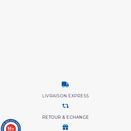
LIVRAISON EXPRESS
RETOUR & ECHANGE
9.6
/10
3771 avis