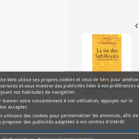
ite Web utilise ses propres cookies et ceux de tiers pour amélior
services et vous montrer des publicités liées à vos préférences 
La vie Des Sahabiyats -
lysant vos habitudes de navigation.
Edition...
 donner votre consentement à son utilisation, appuyez sur le
ton Accepter.
 utilisons des cookies pour personnaliser les annonces, afin de
 proposer des publicités adaptées à vos centres d'intérêt.
 de Google concernant la confidentialité et les conditions d'utilis