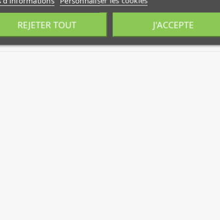
s d'informations
Personnaliser les cookies
REJETER TOUT
J'ACCEPTE
e musulmane