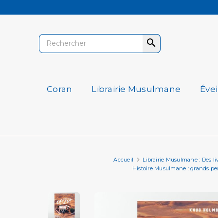

Coran
Librairie Musulmane
Éve
Accueil
Librairie Musulmane : Des livr
Histoire Musulmane : grands per