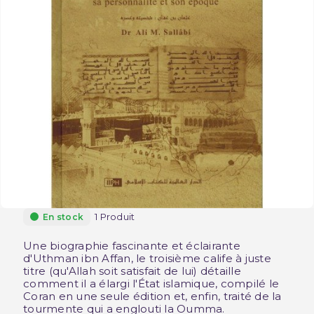
1 Produit
En stock
Une biographie fascinante et éclairante
d'Uthman ibn Affan, le troisième calife à juste
titre (qu'Allah soit satisfait de lui) détaille
comment il a élargi l'État islamique, compilé le
Coran en une seule édition et, enfin, traité de la
tourmente qui a englouti la Oumma.