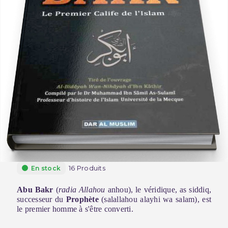
16 Produits
En stock
Abu Bakr
(
radia Allahou
anhou), le véridique, as siddiq,
successeur du
Prophète
(salallahou alayhi wa salam), est
le premier homme à s'être converti.