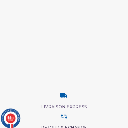
LIVRAISON EXPRESS
9.6
/10
3771 avis
RETOUR & ECHANGE