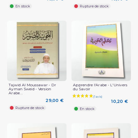
En stock
Rupture de stock
Tajwid Al Moussawar - Dr
Apprendre l'Arabe - L'Univers
Ayman Sweid - Version
du Savoir
Arabe...
29,00 €
10,20 €
Rupture de stock
En stock
(1 avis)