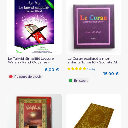
Le Tajwid Simplifié Lecture
Le Coran expliqué à mon
Warsh - Farid Ouyalize -...
enfants Tome 10 - Sourate Al...
8,00 €
15,00 €
Rupture de stock
En stock