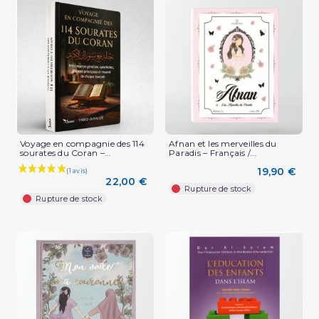
Voyage en compagnie des 114
Afnan et les merveilles du
sourates du Coran –...
Paradis – Français /...
19,90 €
22,00 €
Rupture de stock
Rupture de stock