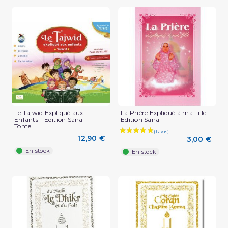
Le Tajwid Expliqué aux
La Prière Expliqué à ma Fille -
Enfants - Edition Sana -
Edition Sana
Tome...
12,90 €
3,00 €
En stock
En stock
(1 avis)