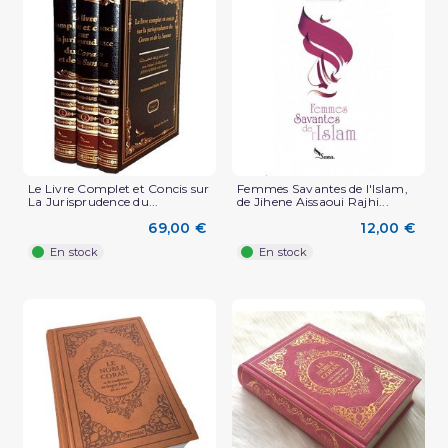
Le Livre Complet et Concis sur
Femmes Savantes de l'Islam,
La Jurisprudence du...
de Jihene Aissaoui Rajhi...
69,00 €
12,00 €
En stock
En stock
(1 avis)