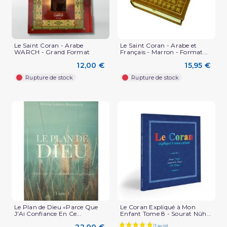
Le Saint Coran - Arabe
Le Saint Coran - Arabe et
WARCH - Grand Format
Français - Marron - Format...
12,00 €
15,95 €
(1 avis)
Rupture de stock
Rupture de stock
Le Plan de Dieu «Parce Que
Le Coran Expliqué à Mon
J'Ai Confiance En Ce...
Enfant Tome 8 - Sourat Nûh...
22,00 €