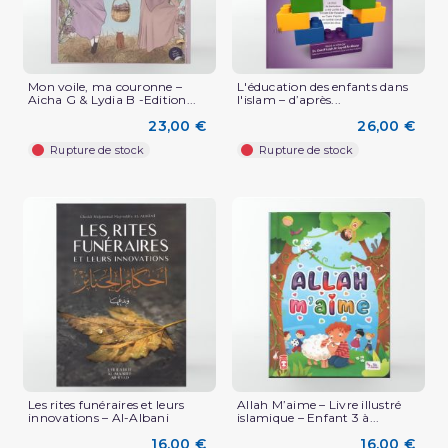
Mon voile, ma couronne –
L'éducation des enfants dans
Aicha G & Lydia B -Edition...
l'islam – d’après...
23,00 €
26,00 €
Rupture de stock
Rupture de stock
Les rites funéraires et leurs
Allah M’aime – Livre illustré
innovations – Al-Albani
islamique – Enfant 3 à...
16,00 €
16,00 €