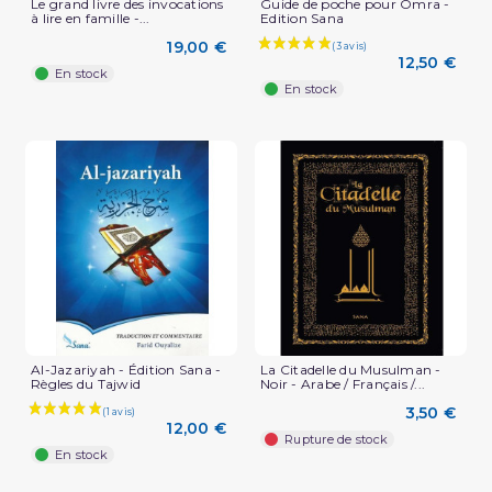
Le grand livre des invocations
Guide de poche pour Omra -
à lire en famille -...
Edition Sana
19,00 €
12,50 €
En stock
En stock
(1 avis)
Al-Jazariyah - Édition Sana -
La Citadelle du Musulman -
Règles du Tajwid
Noir - Arabe / Français /...
3,50 €
12,00 €
Rupture de stock
En stock