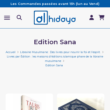
Les Commandes passées avant 15h (lun au Vend)
sont préparées et expédiées le jour même
Besoin d'aide ? Retrouvez notre FAQ
Livraison offerte à partir de 65€ d'achat*
Edition Sana
Accueil
Librairie Musulmane : Des livres pour nourrir la foi et l’esprit.
Livres par Édition : les maisons d'éditions islamique phare de la librairie
musulmane
Edition Sana