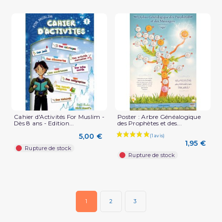
Cahier d'Activités For Muslim -
Poster : Arbre Généalogique
Dès 8 ans - Edition...
des Prophètes et des...
5,00 €
1,95 €
Rupture de stock
Rupture de stock
1
2
3