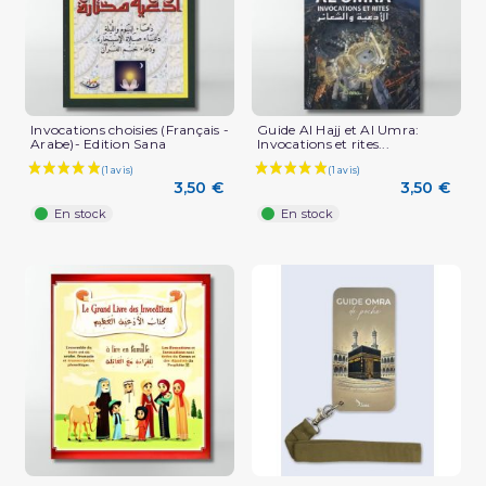
Invocations choisies (Français -
Guide Al Hajj et Al Umra:
Arabe)- Edition Sana
Invocations et rites...
3,50 €
3,50 €
En stock
En stock