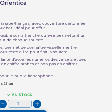
 Orientica
 (arabe/français) avec couverture cartonnée
cher. Idéal pour offrir.
visible sur la tranche du livre permettant un
but de chaque sourate.
es, permet de connaître visuellement le
s reste à lire pour finir la sourate.
ularité d'avoir les numéros des versets et des
 en chiffre arabes et non pas en chiffres
e pour le public francophone
 x 22 cm
EN STOCK