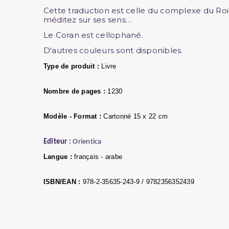
Cette traduction est celle du complexe du Roi 
méditez sur ses sens…
Le Coran est cellophané.
D'autres couleurs sont disponibles.
Type de produit :
Livre
Nombre de pages :
1230
Modèle - Format :
Cartonné 15 x 22 cm
Editeur :
Orientica
Langue :
français - arabe
ISBN/EAN :
978-2-35635-243-9 / 9782356352439