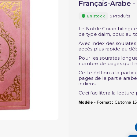
Français-Arabe -
5 Produits
En stock
Le Noble Coran bilingue
de type daim, doux au tou
Avec index des sourates 
accès plus rapide au dé
Pour les sourates longu
nombre de pages qu'il nou
Cette édition a la partic
pages de la partie arabe
indiens.
Ceci facilitera la lectur
Modèle - Format :
Cartonné 15