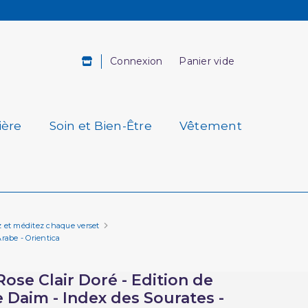
Connexion
Panier vide
ière
Soin et Bien-Être
Vêtement
z et méditez chaque verset
rabe - Orientica
ose Clair Doré - Edition de
 Daim - Index des Sourates -