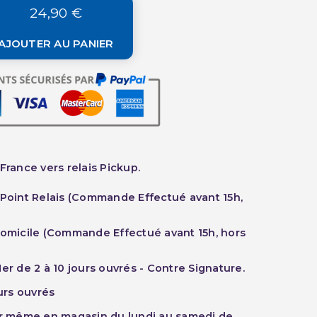
24,90 €
AJOUTER AU PANIER
France vers relais Pickup.
 Point Relais (Commande Effectué avant 15h,
Domicile (Commande Effectué avant 15h, hors
er de 2 à 10 jours ouvrés - Contre Signature.
ours ouvrés
ur même en magasin du lundi au samedi de