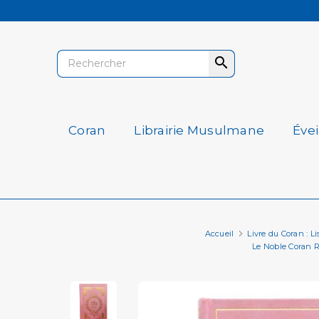

Coran
Librairie Musulmane
Éve
Accueil
Livre du Coran : Li
Le Noble Coran Ro