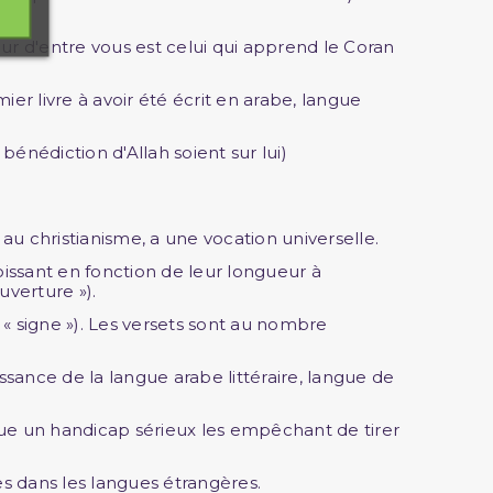
eur d'entre vous est celui qui apprend le Coran
énédiction d'Allah soient sur lui)
 au christianisme, a une vocation universelle.
oissant en fonction de leur longueur à
uverture »).
« signe »). Les versets sont au nombre
ance de la langue arabe littéraire, langue de
itue un handicap sérieux les empêchant de tirer
es dans les langues étrangères.