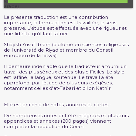
Pr. Tariq Ramadan (docteur ès lettres en islamologie-
arabe)
La présente traduction est une contribution
importante, la formulation est travaillée, le sens
préservé. L'étude est effectuée avec une rigueur et
une fidélité qu'il faut saluer.
Shaykh Yusuf Ibram (diplômé en sciences religieuses
de l'université de Riyad et membre du Conseil
européen de la fatwa)
II demeure indéniable que le traducteur a fourni un
travail des plus sérieux et des plus difficiles. Le style
est raffiné, la langue, soutenue. Le travail a été
approfondi par l'étude de plusieurs exégèses,
notamment celles d'at-Tabarî et d'Ibn Kathîr.
Elle est enrichie de notes, annexes et cartes :
De nombreuses notes ont été intégrées et plusieurs
appendices et annexes (200 pages) viennent
compléter la traduction du Coran :