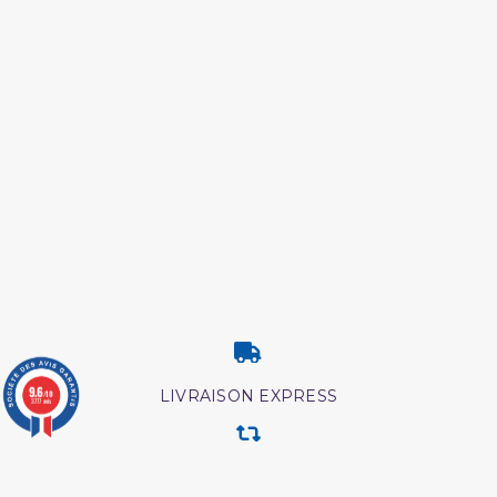
9.6
LIVRAISON EXPRESS
/10
3777 avis
RETOUR & ECHANGE