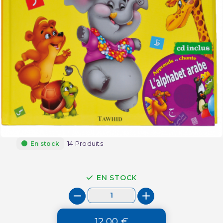
14 Produits
En stock
EN STOCK
12,00 €