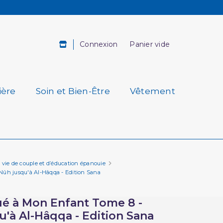
Connexion
Panier vide
ière
Soin et Bien-Être
Vêtement
 vie de couple et d’éducation épanouie
Nûh jusqu'à Al-Hâqqa - Edition Sana
ué à Mon Enfant Tome 8 -
'à Al-Hâqqa - Edition Sana