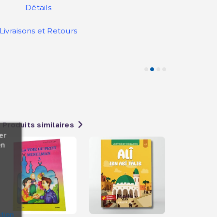
Détails
Livraisons et Retours
Produits similaires
er
en
ation