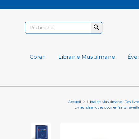

Coran
Librairie Musulmane
Éve
Accueil
Librairie Musulmane : Des livres 
Livres islamiques pour enfants : éveille