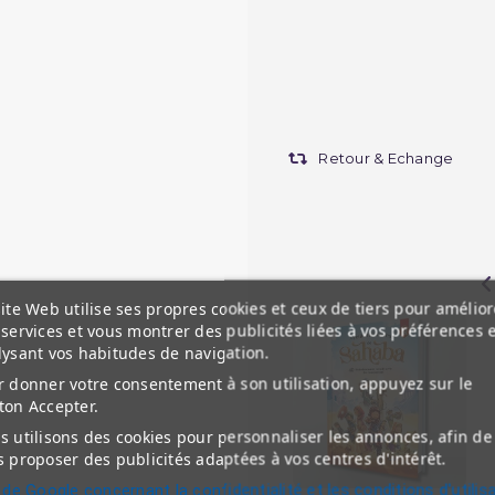
Retour & Echange
ite Web utilise ses propres cookies et ceux de tiers pour amélior
services et vous montrer des publicités liées à vos préférences 
lysant vos habitudes de navigation.
 donner votre consentement à son utilisation, appuyez sur le
ton Accepter.
 utilisons des cookies pour personnaliser les annonces, afin de
 proposer des publicités adaptées à vos centres d'intérêt.
 de Google concernant la confidentialité et les conditions d'utilis