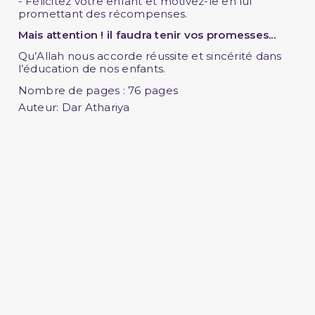
- Félicitez votre enfant et motivez-le en lui
promettant des récompenses.
Mais attention ! il faudra tenir vos promesses...
Qu’Allah nous accorde réussite et sincérité dans
l’éducation de nos enfants.
Nombre de pages
: 76 pages
Auteur:
Dar Athariya