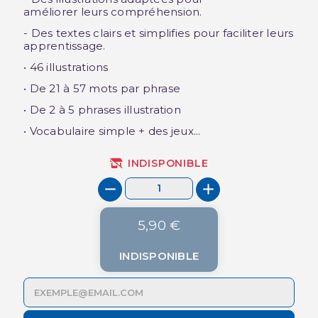
améliorer leurs compréhension.
- Des textes clairs et simplifies pour faciliter leurs
apprentissage.
• 46 illustrations
• De 21 à 57 mots par phrase
• De 2 à 5 phrases illustration
• Vocabulaire simple + des jeux...
INDISPONIBLE
5,90 €
INDISPONIBLE