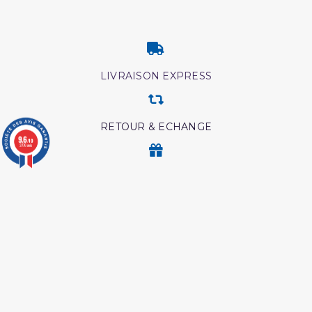
LIVRAISON EXPRESS
RETOUR & ECHANGE
9.6
/10
3776 avis
CARTES CADEAUX
MODES DE PAIEMENT
Retrouvez nos autres produits
Coffret coran
Les droits des croyantes