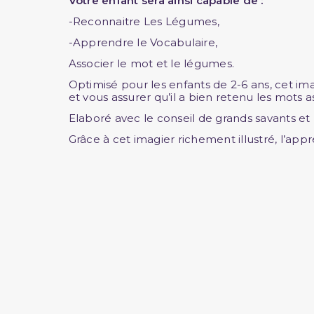
Votre enfant sera ainsi capable de :
-Reconnaitre Les Légumes,
-Apprendre le Vocabulaire,
Associer le mot et le légumes.
Optimisé pour les enfants de 2-6 ans, cet ima
et vous assurer qu’il a bien retenu les mots a
Elaboré avec le conseil de grands savants et l
Grâce à cet imagier richement illustré, l’appr