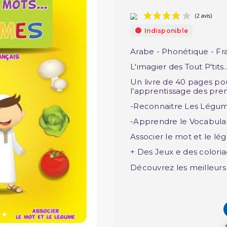
Indisponible
Arabe - Phonétique - Fr
L'imagier des Tout P'tits..
Un livre de 40 pages pour 
l’apprentissage des prem
-Reconnaitre Les Légum
-Apprendre le Vocabulai
Associer le mot et le lé
+ Des Jeux e des colori
Découvrez les meilleur