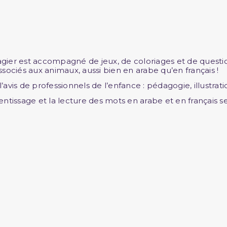
gier est accompagné de jeux, de coloriages et de questions
ssociés aux animaux, aussi bien en arabe qu’en français !
’avis de professionnels de l’enfance : pédagogie, illustrati
entissage et la lecture des mots en arabe et en français se