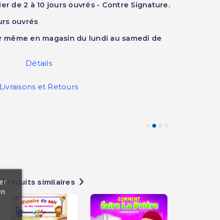
er de 2 à 10 jours ouvrés - Contre Signature.
ours ouvrés
ur même en magasin du lundi au samedi de
Détails
Livraisons et Retours
er
Produits similaires
en