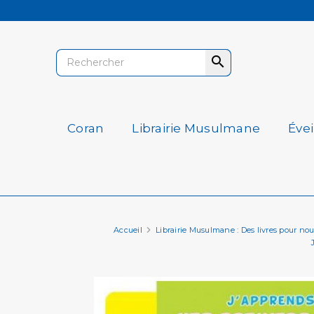

Coran
Librairie Musulmane
Éve
Accueil
Librairie Musulmane : Des livres pour nourri