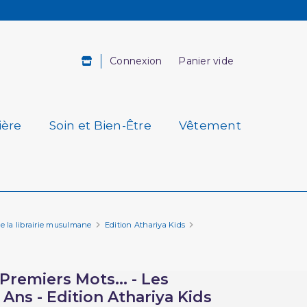
Connexion
Panier vide
ière
Soin et Bien-Être
Vêtement
de la librairie musulmane
Edition Athariya Kids
remiers Mots... - Les
Ans - Edition Athariya Kids