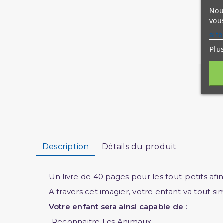
Nous
vous
site
Plu
Description
Détails du produit
Un livre de 40 pages pour les tout-petits afin 
A travers cet imagier, votre enfant va tout s
Votre enfant sera ainsi capable de :
-Reconnaitre Les Animaux,