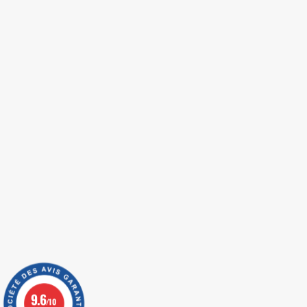
9.6
/10