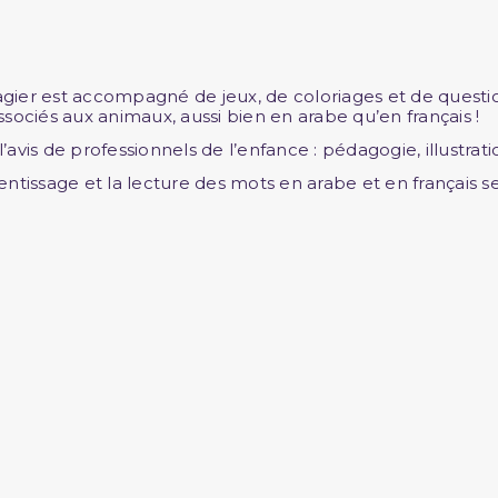
gier est accompagné de jeux, de coloriages et de questions
ssociés aux animaux, aussi bien en arabe qu’en français !
’avis de professionnels de l’enfance : pédagogie, illustrati
entissage et la lecture des mots en arabe et en français se