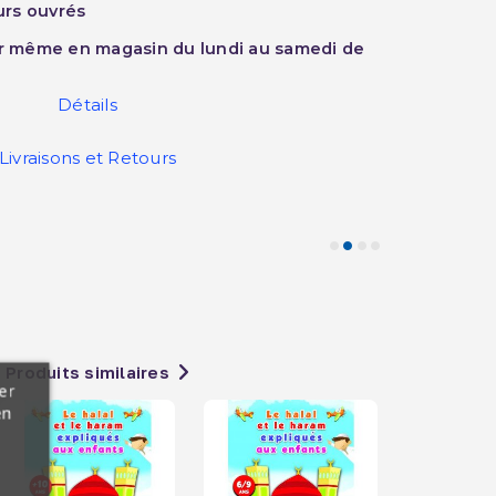
ours ouvrés
ur même en magasin du lundi au samedi de
Détails
Livraisons et Retours
Produits similaires
er
en