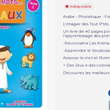
Indisponible
Arabe - Phonétique - Fr
L'imagier des Tout P'tits..
Un livre de 40 pages pour 
l’apprentissage des prem
-Reconnaitre Les Anima
-Apprendre le Vocabulai
Associer le mot et l'Anim
+ Des Jeux e des colori
Découvrez les meilleur