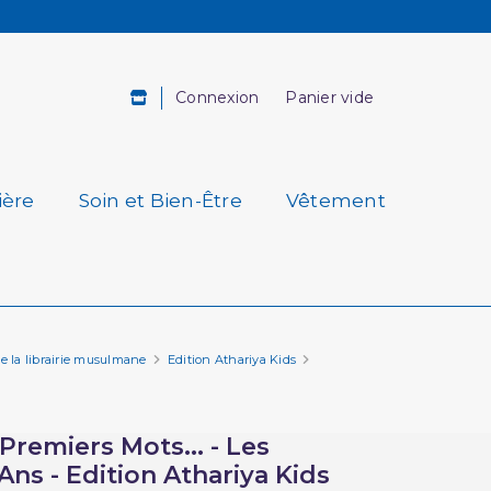
Connexion
Panier vide
ière
Soin et Bien-Être
Vêtement
de la librairie musulmane
Edition Athariya Kids
remiers Mots... - Les
Ans - Edition Athariya Kids