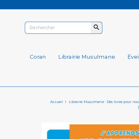

Coran
Librairie Musulmane
Éve
Accueil
Librairie Musulmane : Des livres pour nourri