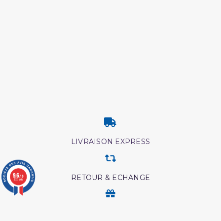
LIVRAISON EXPRESS
9.6
RETOUR & ECHANGE
/10
3777 avis
CARTES CADEAUX