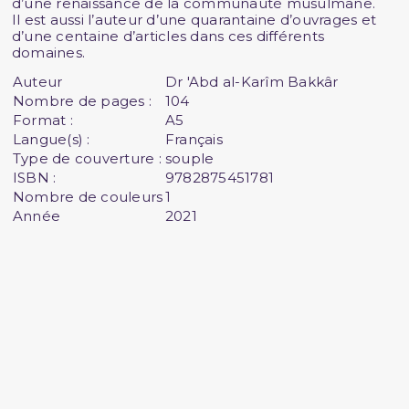
d’une renaissance de la communauté musulmane.
Il est aussi l’auteur d’une quarantaine d’ouvrages et
d’une centaine d’articles dans ces différents
domaines.
Auteur
Dr 'Abd al-Karîm Bakkâr
Nombre de pages :
104
Format :
A5
Langue(s) :
Français
Type de couverture :
souple
ISBN :
9782875451781
Nombre de couleurs
1
Année
2021