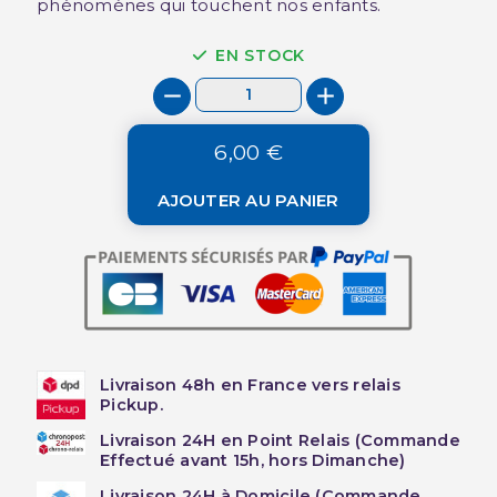
phénomènes qui touchent nos enfants.
EN STOCK
6,00 €
AJOUTER AU PANIER
Livraison 48h en France vers relais
Pickup.
Livraison 24H en Point Relais (Commande
Effectué avant 15h, hors Dimanche)
Livraison 24H à Domicile (Commande