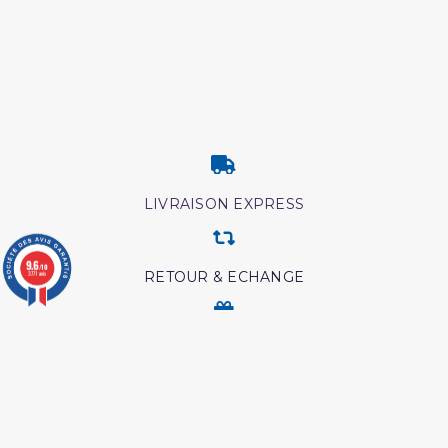
LIVRAISON EXPRESS
9.6
/10
RETOUR & ECHANGE
3771 avis
CARTES CADEAUX
MODES DE PAIEMENT