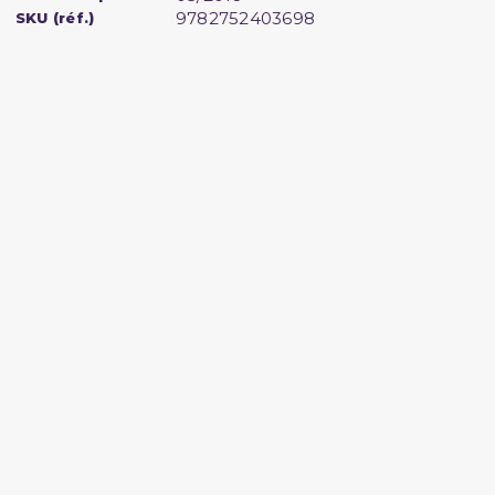
9782752403698
SKU (réf.)