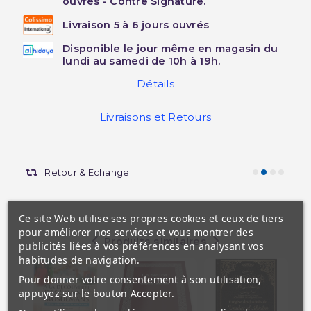
ouvrés - Contre Signature.
Livraison 5 à 6 jours ouvrés
Disponible le jour même en magasin du
lundi au samedi de 10h à 19h.
Détails
Livraisons et Retours
Retour & Echange
Ce site Web utilise ses propres cookies et ceux de tiers
pour améliorer nos services et vous montrer des
Produits similaires
publicités liées à vos préférences en analysant vos
habitudes de navigation.
Pour donner votre consentement à son utilisation,
appuyez sur le bouton Accepter.