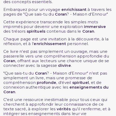
des concepts essentiels.
Embarquez pour un voyage
enrichissant
à travers les
pages de "Que sais-tu du
Coran
? - Maison d'Ennour"
Cette expérience transcende les simples mots
imprimés pour devenir une exploration
immersive
des trésors
spirituels
contenus dans le
Coran
.
Chaque page est une invitation à la découverte, à la
réflexion, et à l'
enrichissement
personnel.
Ce livre n'est pas simplement un ouvrage, mais une
passerelle vers une compréhension approfondie du
Coran
, offrant aux lecteurs une chance unique de se
connecter avec la sagesse
divine
.
"Que sais-tu du
Coran
? - Maison d'Ennour" n'est pas
simplement un livre, mais une promesse de
compréhension
profonde
, d'éveil
spirituel
, et de
connexion authentique avec les
enseignements du
Coran
.
C'est une ressource inestimable pour tous ceux qui
cherchent à approfondir leur connaissance de ce
texte sacré, à explorer les
vérités
qu'il renferme, et à
intégrer ses enseignements dans leur vie