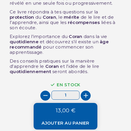
révélé en une seule fois ou progressivement.
Ce livre répondra à tes questions sur la
protection
du
Coran
, le
mérite
de le lire et de
l'apprendre, ainsi que les
récompenses
liées à
son écoute.
Explorez l'importance du
Coran
dans la vie
quotidienne
et découvrez s'il existe un
âge
recommandé
pour commencer son
apprentissage.
Des conseils pratiques sur la manière
d'apprendre le
Coran
et l'idée de le lire
quotidiennement
seront abordés.
EN STOCK
13,00 €
AJOUTER AU PANIER