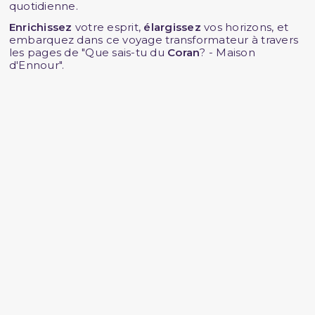
quotidienne.
Enrichissez
votre esprit,
élargissez
vos horizons, et
embarquez dans ce voyage transformateur à travers
les pages de "Que sais-tu du
Coran
? - Maison
d'Ennour".