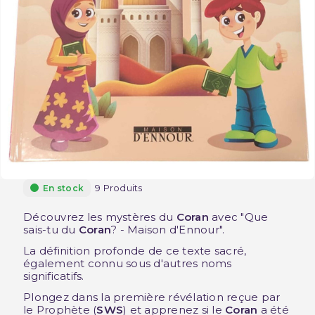
9 Produits
En stock
Découvrez les mystères du
Coran
avec "Que
sais-tu du
Coran
? - Maison d'Ennour".
La définition profonde de ce texte sacré,
également connu sous d'autres noms
significatifs.
Plongez dans la première révélation reçue par
le Prophète (
SWS
) et apprenez si le
Coran
a été