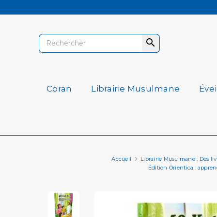

Coran
Librairie Musulmane
Éve
Accueil
Librairie Musulmane : Des livre
Édition Orientica : appre