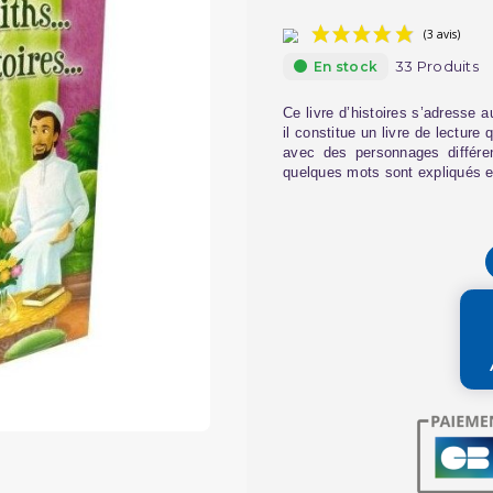
33 Produits
En stock
Ce livre d’histoires s’adresse 
il constitue un livre de lecture
avec des personnages différen
quelques mots sont expliqués en