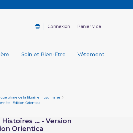
Connexion
Panier vide
ière
Soin et Bien-Être
Vêtement
amique phare de la librairie musulmane
tonnée - Edition Orientica
Histoires ... - Version
ion Orientica