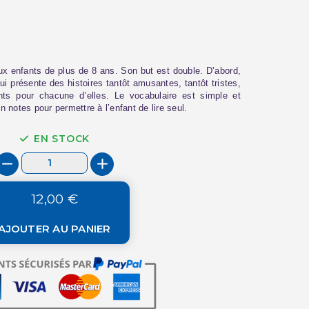
aux enfants de plus de 8 ans. Son but est double. D’abord,
(3 avis)
 qui présente des histoires tantôt amusantes, tantôt tristes,
ts pour chacune d’elles. Le vocabulaire est simple et
 notes pour permettre à l’enfant de lire seul.
EN STOCK
12,00 €
AJOUTER AU PANIER