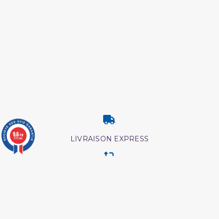
9.6
/10
LIVRAISON EXPRESS
3773 avis
RETOUR & ECHANGE
CARTES CADEAUX