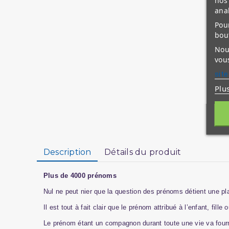
ana
Pour
bou
Nous
vous
site
Plu
Description
Détails du produit
Plus de 4000 prénoms
Nul ne peut nier que la question des prénoms détient une pla
Il est tout à fait clair que le prénom attribué à l’enfant, fil
Le prénom étant un compagnon durant toute une vie va fourni