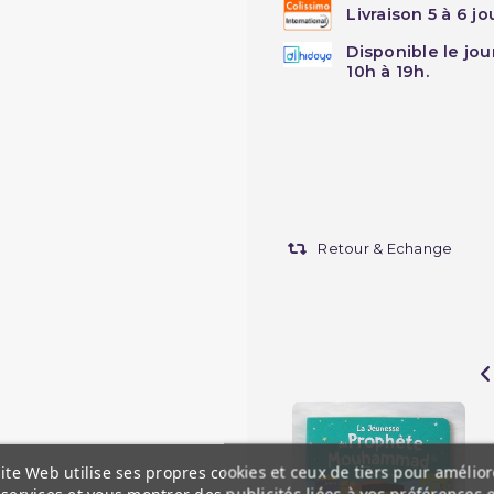
Livraison 5 à 6 j
Disponible le jo
10h à 19h.
Retour & Echange
ite Web utilise ses propres cookies et ceux de tiers pour amélior
services et vous montrer des publicités liées à vos préférences 