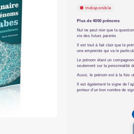
Indisponible
Plus de 4000 prénoms
Nul ne peut nier que la questio
vie des futurs parents.
Il est tout à fait clair que le p
une empreinte qui va le particula
Le prénom étant un compagnon d
seulement sur la personnalité d
Aussi, le prénom est à la fois ut
Il est également le signe de l’a
porteur d’un bon nombre de sign