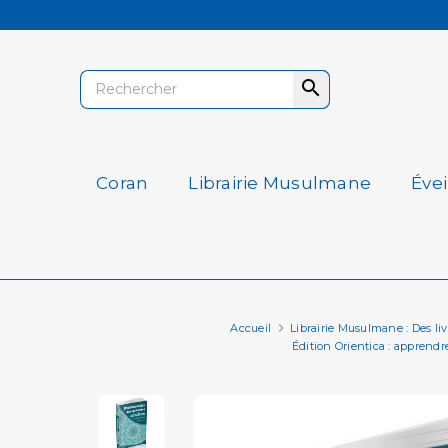

Coran
Librairie Musulmane
Éve
Accueil
Librairie Musulmane : Des livre
Édition Orientica : apprendr