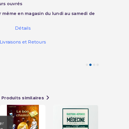
ours ouvrés
ur même en magasin du lundi au samedi de
Détails
Livraisons et Retours
Produits similaires
er
en