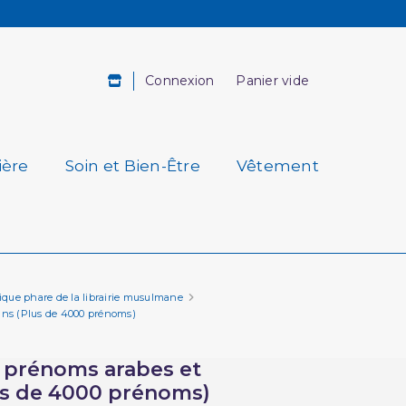
Connexion
Panier vide
ière
Soin et Bien-Être
Vêtement
amique phare de la librairie musulmane
ans (Plus de 4000 prénoms)
s prénoms arabes et
s de 4000 prénoms)