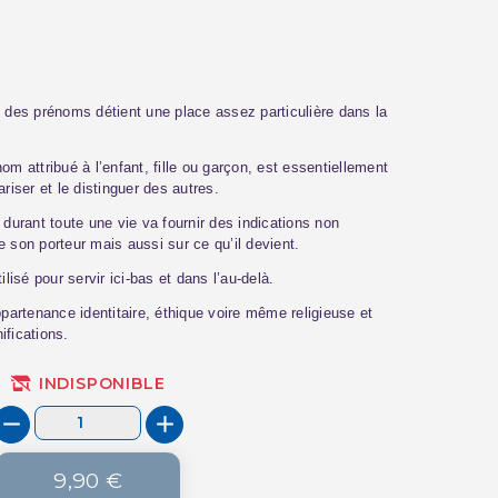
n des prénoms détient une place assez particulière dans la
rénom attribué à l’enfant, fille ou garçon, est essentiellement
riser et le distinguer des autres.
urant toute une vie va fournir des indications non
e son porteur mais aussi sur ce qu’il devient.
ilisé pour servir ici-bas et dans l’au-delà.
ppartenance identitaire, éthique voire même religieuse et
ifications.
INDISPONIBLE
9,90 €