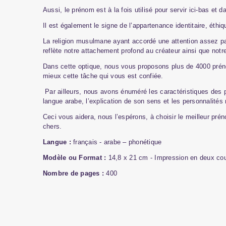
Aussi, le prénom est à la fois utilisé pour servir ici-bas et d
Il est également le signe de l’appartenance identitaire, éthi
La religion musulmane ayant accordé une attention assez par
reflète notre attachement profond au créateur ainsi que notre
Dans cette optique, nous vous proposons plus de 4000 prénom
mieux cette tâche qui vous est confiée.
Par ailleurs, nous avons énuméré les caractéristiques des 
langue arabe, l’explication de son sens et les personnalités
Ceci vous aidera, nous l’espérons, à choisir le meilleur pré
chers.
Langue :
français - arabe – phonétique
Modèle ou Format :
14,8 x 21 cm - Impression en deux cou
Nombre de pages :
400