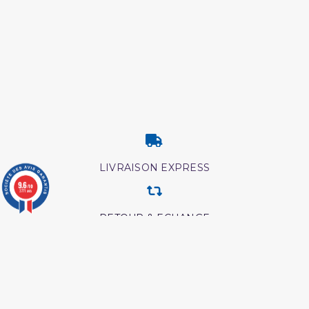
LIVRAISON EXPRESS
9.6
/10
3771 avis
RETOUR & ECHANGE
CARTES CADEAUX