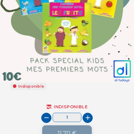
Indisponible
INDISPONIBLE
11,70 €