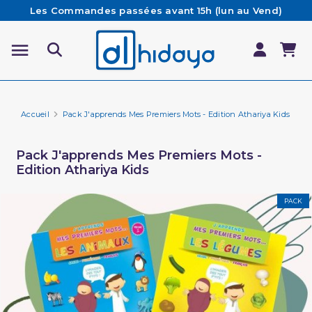
Les Commandes passées avant 15h (lun au Vend)
sont préparées et expédiées le jour même
Besoin d'aide ? Retrouvez notre FAQ
Livraison offerte à partir de 65€ d'achat*
Accueil
Pack J'apprends Mes Premiers Mots - Edition Athariya Kids
Pack J'apprends Mes Premiers Mots -
Edition Athariya Kids
PACK