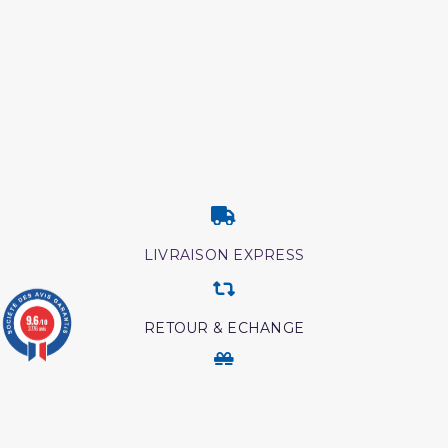
LIVRAISON EXPRESS
9.6
/10
RETOUR & ECHANGE
3776 avis
CARTES CADEAUX