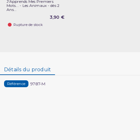
J'Apprends Mes Premiers
Mots... - Les Animaux - dés 2
Ans...
3,90 €
Rupture de stock
Détails du produit
9787-M
Référence