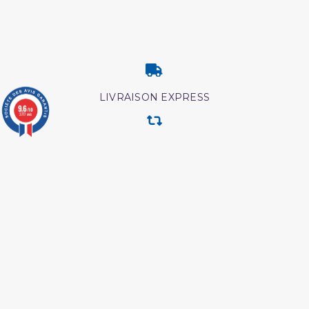
LIVRAISON EXPRESS
9.6
/10
3777 avis
RETOUR & ECHANGE
CARTES CADEAUX
MODES DE PAIEMENT
Retrouvez nos autres produits