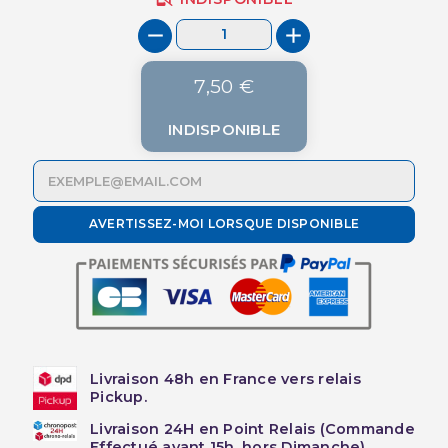
7,50 €
INDISPONIBLE
AVERTISSEZ-MOI LORSQUE DISPONIBLE
Livraison 48h en France vers relais
Pickup.
Livraison 24H en Point Relais (Commande
Effectué avant 15h, hors Dimanche)