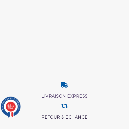
LIVRAISON EXPRESS
9.6
/10
3771 avis
RETOUR & ECHANGE