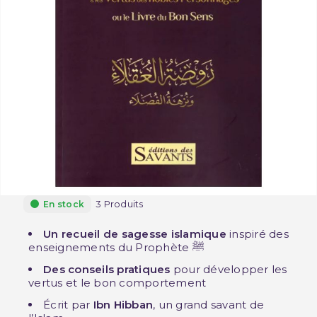
3 Produits
En stock
Un recueil de sagesse islamique
inspiré des
enseignements du Prophète ﷺ
Des conseils pratiques
pour développer les
vertus et le bon comportement
Écrit par
Ibn Hibban
, un grand savant de