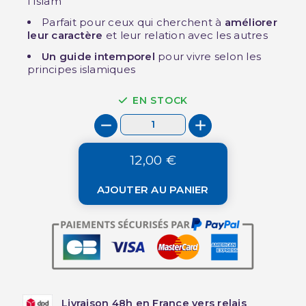
l’Islam
Parfait pour ceux qui cherchent à
améliorer
leur caractère
et leur relation avec les autres
Un guide intemporel
pour vivre selon les
principes islamiques
EN STOCK
12,00 €
AJOUTER AU PANIER
Livraison 48h en France vers relais