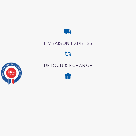
LIVRAISON EXPRESS
RETOUR & ECHANGE
9.6
/10
3771 avis
CARTES CADEAUX
MODES DE PAIEMENT
Retrouvez nos autres produits