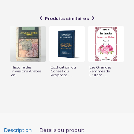
Produits similaires
Histoire des
Explication du
Les Grandes
La 
invasions Arabes
Conseil du
Femmes de
fut
en...
Prophète -...
L'islam -...
Description
Détails du produit