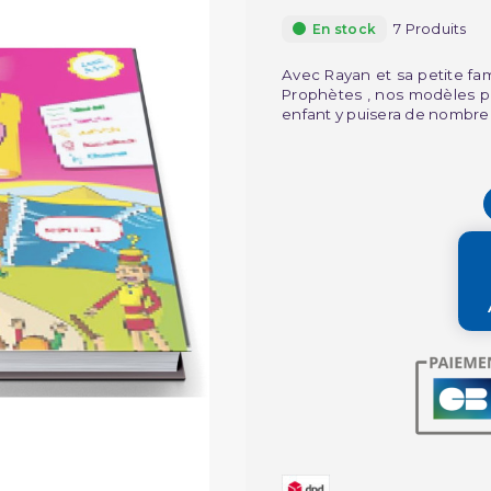
7 Produits
En stock
Avec Rayan et sa petite fam
Prophètes , nos modèles pour
enfant y puisera de nombre