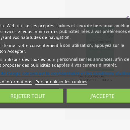
ite Web utilise ses propres cookies et ceux de tiers pour amélior
services et vous montrer des publicités liées à vos préférences 
lysant vos habitudes de navigation.
 donner votre consentement à son utilisation, appuyez sur le
ton Accepter.
 utilisons des cookies pour personnaliser les annonces, afin de
 proposer des publicités adaptées à vos centres d'intérêt.
 de Google concernant la confidentialité et les conditions d'utilis
Les épouses des
Prophètes - Edition...
s d'informations
Personnaliser les cookies
REJETER TOUT
J'ACCEPTE