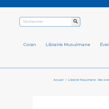

Coran
Librairie Musulmane
Éve
Accueil
Librairie Musulmane : Des livres 