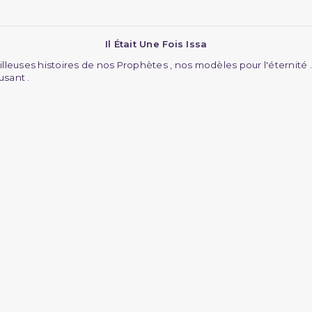
Il Était Une Fois Issa
lleuses histoires de nos Prophètes , nos modèles pour l'éternité . E
sant .