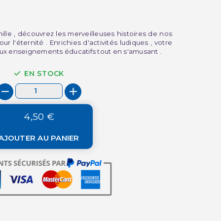
ille , découvrez les merveilleuses histoires de nos
 l'éternité . Enrichies d'activités ludiques , votre
ux enseignements éducatifs tout en s'amusant .
EN STOCK
4,50 €
AJOUTER AU PANIER