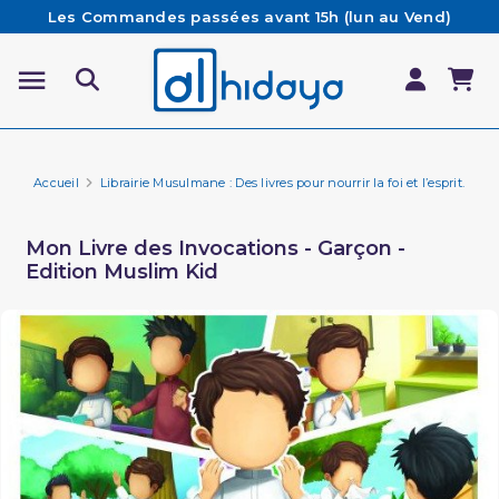
Les Commandes passées avant 15h (lun au Vend)
sont préparées et expédiées le jour même
Besoin d'aide ? Retrouvez notre FAQ
Livraison offerte à partir de 65€ d'achat*
Accueil
Librairie Musulmane : Des livres pour nourrir la foi et l’esprit.
Li
Mon Livre des Invocations - Garçon -
Edition Muslim Kid