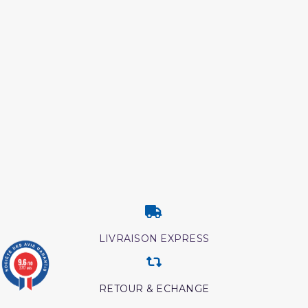
LIVRAISON EXPRESS
9.6
/10
3777 avis
RETOUR & ECHANGE