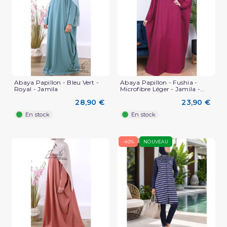
Abaya Papillon - Bleu Vert -
Abaya Papillon - Fushia -
Royal - Jamila
Microfibre Léger - Jamila -...
28,90 €
23,90 €
En stock
En stock
-40%
NOUVEAU