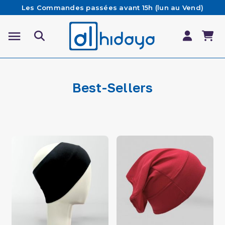
Les Commandes passées avant 15h (lun au Vend)
sont préparées et expédiées le jour même
Besoin d'aide ? Retrouvez notre FAQ
Livraison offerte à partir de 65€ d'achat*
Best-Sellers