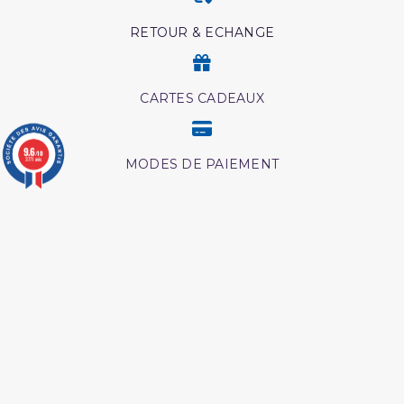
RETOUR & ECHANGE
CARTES CADEAUX
9.6
/10
3771 avis
MODES DE PAIEMENT
SUIVEZ AL HIDAYAH SUR

J'accepte les conditions générales et la
politique de confidentialité