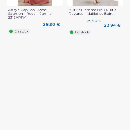
Abaya Papillon - Rose
Burkini Femme Bleu Nuit à
(1 avis)
Saumon - Royal - Jamila -
Rayures – Maillot de Bain...
2313APRY
39,90 €
28,90 €
23,94 €
En stock
En stock