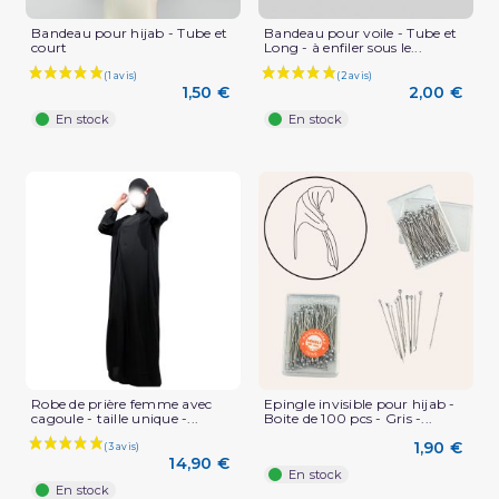
Bandeau pour hijab - Tube et
Bandeau pour voile - Tube et
court
Long - à enfiler sous le...
1,50 €
2,00 €
En stock
En stock
Robe de prière femme avec
Epingle invisible pour hijab -
cagoule - taille unique -...
Boite de 100 pcs - Gris -...
(1 avis)
1,90 €
14,90 €
En stock
En stock