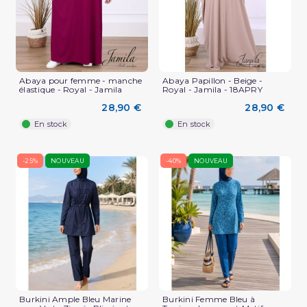
(3 avis)
Abaya pour femme - manche
Abaya Papillon - Beige -
élastique - Royal - Jamila
Royal - Jamila - 18APRY
28,90 €
28,90 €
En stock
En stock
-25%
NOUVEAU
-40%
NOUVEAU
Burkini Ample Bleu Marine
Burkini Femme Bleu à