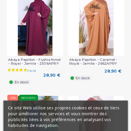
Abaya Papillon - Fushia foncé
Abaya Papillon - Caramel -
- Royal - Jamila - 2306APRY
Royal - Jamila - 2662APRY
28,90 €
28,90 €
En stock
En stock
-35%
NOUVEAU
Ce site Web utilise ses propres cookies et ceux de tiers
pour améliorer nos services et vous montrer des
publicités liées à vos préférences en analysant vos
habitudes de navigation.