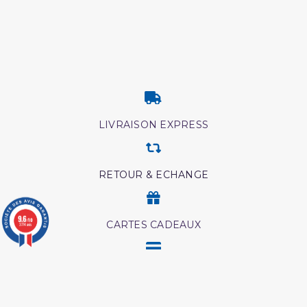
LIVRAISON EXPRESS
RETOUR & ECHANGE
9.6
/10
CARTES CADEAUX
3774 avis
MODES DE PAIEMENT