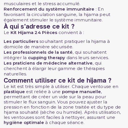
musculaires et le stress accumulé.
Renforcement du système immunitaire
: En
favorisant la circulation sanguine, la hijama peut
également stimuler le système immunitaire.
À qui s'adresse ce kit ?
Le
Kit Hijama 24 Pièces
convient à :
Les particuliers
souhaitant pratiquer la hijama à
domicile de manière sécurisée.
Les professionnels de la santé
, qui souhaitent
intégrer la
cupping therapy
dans leurs services.
Les praticiens de médecine alternative
, qui
cherchent à élargir leur gamme de thérapies
naturelles.
Comment utiliser ce kit de hijama ?
Le kit est très simple à utiliser. Chaque ventouse en
plastique
est reliée à une
pompe manuelle
,
permettant de créer un vide sur la peau pour
stimuler le flux sanguin. Vous pouvez ajuster la
pression en fonction de la zone traitée et du type de
hijama souhaité (sèche ou humide). Après utilisation,
les ventouses sont faciles à nettoyer, assurant une
hygiène optimale
à chaque séance.