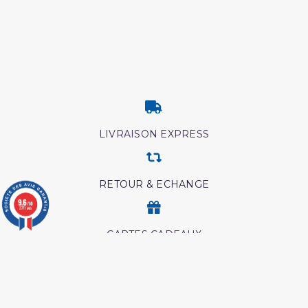
LIVRAISON EXPRESS
RETOUR & ECHANGE
9.6
/10
3771 avis
CARTES CADEAUX
MODES DE PAIEMENT