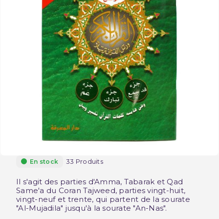
33 Produits
En stock
Il s'agit des parties d'Amma, Tabarak et Qad
Same'a du Coran Tajweed, parties vingt-huit,
vingt-neuf et trente, qui partent de la sourate
"Al-Mujadila" jusqu'à la sourate "An-Nas".