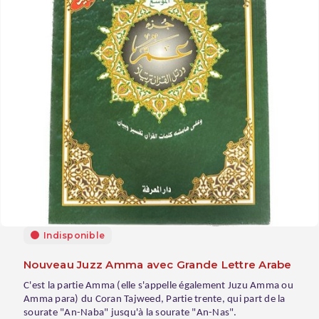
Indisponible
Nouveau Juzz Amma avec Grande Lettre Arabe
C'est la partie Amma (elle s'appelle également Juzu Amma ou
Amma para) du Coran Tajweed, Partie trente, qui part de la
sourate "An-Naba" jusqu'à la sourate "An-Nas".