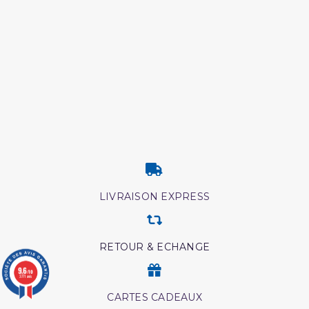
LIVRAISON EXPRESS
RETOUR & ECHANGE
9.6
/10
3771 avis
CARTES CADEAUX