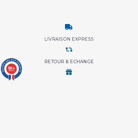
LIVRAISON EXPRESS
RETOUR & ECHANGE
9.6
/10
3780 avis
CARTES CADEAUX
MODES DE PAIEMENT
Retrouvez nos autres produits