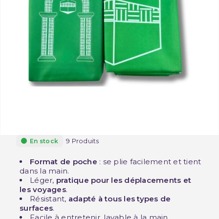
9 Produits
En stock
Format de poche
: se plie facilement et tient
dans la main.
Léger,
pratique pour les déplacements et
les voyages
.
Résistant,
adapté à tous les types de
surfaces
.
Facile à entretenir, lavable à la main.