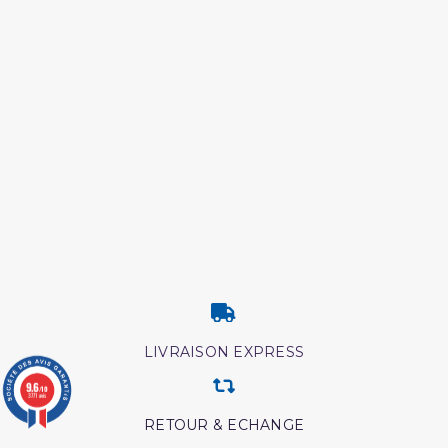
LIVRAISON EXPRESS
9.6
/10
3771 avis
RETOUR & ECHANGE