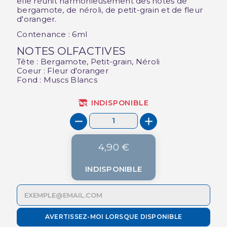
elle réunit harmonieusement des notes de
bergamote, de néroli, de petit-grain et de fleur
d'oranger.
Contenance : 6ml
NOTES OLFACTIVES
Tête : Bergamote, Petit-grain, Néroli
Coeur : Fleur d'oranger
Fond : Muscs Blancs
INDISPONIBLE
4,90 €
INDISPONIBLE
AVERTISSEZ-MOI LORSQUE DISPONIBLE