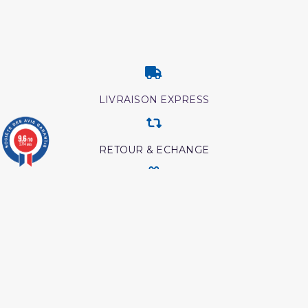
LIVRAISON EXPRESS
9.6
/10
3774 avis
RETOUR & ECHANGE
CARTES CADEAUX
MODES DE PAIEMENT
Retrouvez nos autres produits