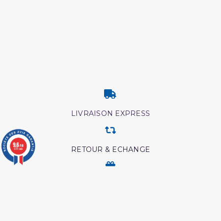
LIVRAISON EXPRESS
9.6
/10
RETOUR & ECHANGE
3771 avis
CARTES CADEAUX