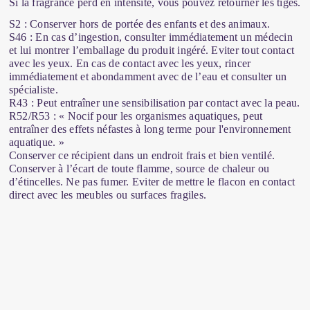
Si la fragrance perd en intensité, vous pouvez retourner les tiges.
S2 : Conserver hors de portée des enfants et des animaux.
S46 : En cas d’ingestion, consulter immédiatement un médecin
et lui montrer l’emballage du produit ingéré. Eviter tout contact
avec les yeux. En cas de contact avec les yeux, rincer
immédiatement et abondamment avec de l’eau et consulter un
spécialiste.
R43 : Peut entraîner une sensibilisation par contact avec la peau.
R52/R53 : « Nocif pour les organismes aquatiques, peut
entraîner des effets néfastes à long terme pour l'environnement
aquatique. »
Conserver ce récipient dans un endroit frais et bien ventilé.
Conserver à l’écart de toute flamme, source de chaleur ou
d’étincelles. Ne pas fumer. Eviter de mettre le flacon en contact
direct avec les meubles ou surfaces fragiles.