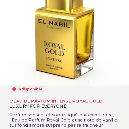
Indisponible
L'EAU DE PARFUM INTENSE ROYAL GOLD
LUXURY FOR EVERYONE
Parfum sensuel et sophistiqué par excellence,
l'Eau de Parfum Royal Gold et sa note de vanille
sur fond ambré surprend par sa fraîcheur