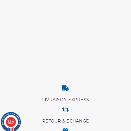
LIVRAISON EXPRESS
9.6
RETOUR & ECHANGE
/10
3781 avis