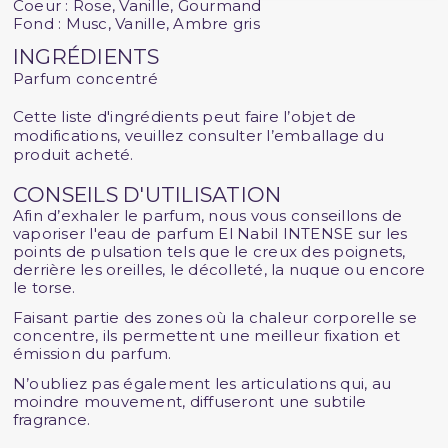
Coeur : Rose, Vanille, Gourmand
Fond : Musc, Vanille, Ambre gris
INGRÉDIENTS
Parfum concentré
Cette liste d'ingrédients peut faire l’objet de
modifications, veuillez consulter l’emballage du
produit acheté.
CONSEILS D'UTILISATION
Afin d’exhaler le parfum, nous vous conseillons de
vaporiser l'eau de parfum El Nabil INTENSE sur les
points de pulsation tels que le creux des poignets,
derrière les oreilles, le décolleté, la nuque ou encore
le torse.
Faisant partie des zones où la chaleur corporelle se
concentre, ils permettent une meilleur fixation et
émission du parfum.
N’oubliez pas également les articulations qui, au
moindre mouvement, diffuseront une subtile
fragrance.