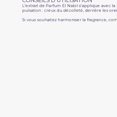
CONSEILS D'UTILISATION
L'extrait de Parfum El Nabil s'applique avec la
pulsation : creux du décolleté, derrière les ore
Si vous souhaitez harmoniser la fragrance, co