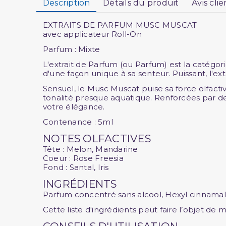
Description
Détails du produit
Avis clie
EXTRAITS DE PARFUM MUSC MUSCAT
avec applicateur Roll-On
Parfum : Mixte
L'extrait de Parfum (ou Parfum) est la catégo
d'une façon unique à sa senteur. Puissant, l'ext
Sensuel, le Musc Muscat puise sa force olfact
tonalité presque aquatique. Renforcées par des 
votre élégance.
Contenance : 5ml
NOTES OLFACTIVES
Tête : Melon, Mandarine
Coeur : Rose Freesia
Fond : Santal, Iris
INGRÉDIENTS
Parfum concentré sans alcool, Hexyl cinnamal, 
Cette liste d'ingrédients peut faire l’objet de 