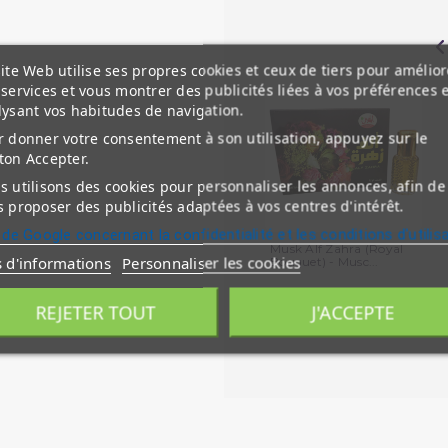
ite Web utilise ses propres cookies et ceux de tiers pour amélior
services et vous montrer des publicités liées à vos préférences 
lysant vos habitudes de navigation.
 donner votre consentement à son utilisation, appuyez sur le
ton Accepter.
 utilisons des cookies pour personnaliser les annonces, afin de
 proposer des publicités adaptées à vos centres d'intérêt.
 de Google concernant la confidentialité et les conditions d'utilis
Musk Alf Zahra (Royal
s d'informations
Personnaliser les cookies
Bouquet) - Musc...
REJETER TOUT
J'ACCEPTE