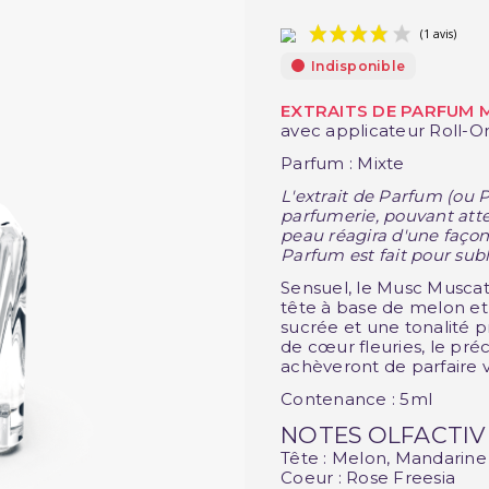
Indisponible
EXTRAITS DE PARFUM 
avec applicateur Roll-O
Parfum : Mixte
L'extrait de Parfum (ou P
parfumerie, pouvant att
peau réagira d'une façon
Parfum est fait pour subl
Sensuel, le Musc Muscat 
tête à base de melon e
sucrée et une tonalité 
de cœur fleuries, le préci
achèveront de parfaire 
Contenance : 5ml
NOTES OLFACTIV
Tête : Melon, Mandarine
Coeur : Rose Freesia