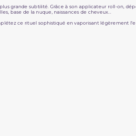
 plus grande subtilité. Grâce à son applicateur roll-on, d
illes, base de la nuque, naissances de cheveux...
mplétez ce rituel sophistiqué en vaporisant légèrement l'