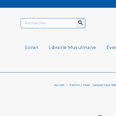

Coran
Librairie Musulmane
Éve
Accueil
Parfum / Musc : Laissez-vous séd