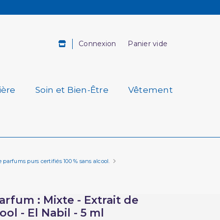
Connexion
Panier vide
ière
Soin et Bien-Être
Vêtement
 parfums purs certifiés 100 % sans alcool.
rfum : Mixte - Extrait de
l - El Nabil - 5 ml