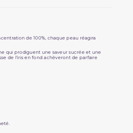
oncentration de 100%, chaque peau réagira
ine qui prodiguent une saveur sucrée et une
se de l’iris en fond achèveront de parfaire
heté.